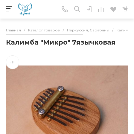
Главная
/
Каталог товаров
/
Перкуссия, барабаны
/
Калимбы
Калимба "Микро" 7язычковая