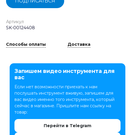
ПОДПИСАТЬСЯ
Артикул
SK-00124408
Способы оплаты
Доставка
Запишем видео инструмента для
вас
Если нет возможности приехать к нам
послушать инструмент вживую, запишем для
вас видео именно того инструмента, который
сейчас в магазине. Пришлите нам ссылку на
товар:
Перейти в Telegram