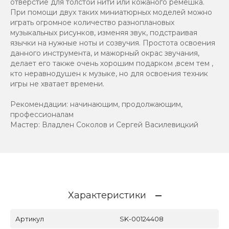
отверстие для толстой нити или кожаного ремешка.
При помощи двух таких миниатюрных моделей можно
играть огромное количество разноплановых
музыкальных рисунков, изменяя звук, подстраивая
язычки на нужные ноты и созвучия. Простота освоения
данного инструмента, и мажорный окрас звучания,
делает его также очень хорошим подарком ,всем тем ,
кто неравнодушен к музыке, но для освоения техник
игры не хватает времени.
Рекомендации: начинающим, продолжающим,
профессионалам
Мастер: Владлен Соколов и Сергей Василевицкий
Характеристики
Артикул
SK-00124408