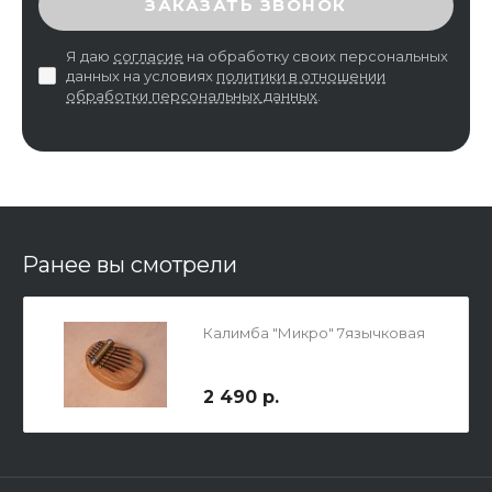
ЗАКАЗАТЬ ЗВОНОК
Я даю
согласие
на обработку своих персональных
данных на условиях
политики в отношении
обработки персональных данных
.
Ранее вы смотрели
Калимба "Микро" 7язычковая
2 490 р.