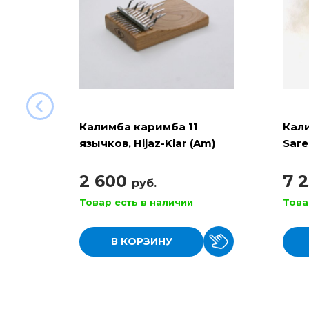
Калимба каримба 11
Кали
язычков, Hijaz-Kiar (Am)
Sare
Kali
2 600
7 
руб.
Товар есть в наличии
Това
В КОРЗИНУ