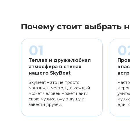
Почему стоит выбрать н
Теплая и дружелюбная
Пров
атмосфера в стенах
клас
нашего SkyBeat
встр
SkyBeat – это не просто
Часто
магазин, а место, где каждый
мероп
может человек может найти
учить
свою музыкальную душу и
музык
завести друзей.
един