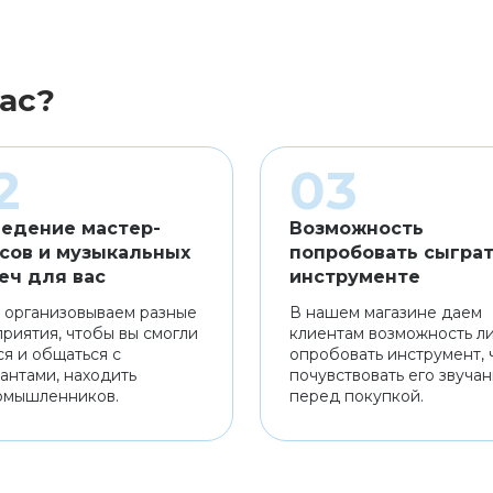
ас?
едение мастер-
Возможность
сов и музыкальных
попробовать сыграт
еч для вас
инструменте
 организовываем разные
В нашем магазине даем
риятия, чтобы вы смогли
клиентам возможность л
ся и общаться с
опробовать инструмент, 
антами, находить
почувствовать его звуча
омышленников.
перед покупкой.