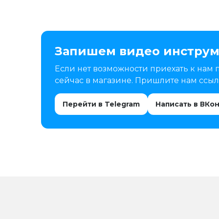
Запишем видео инструм
Если нет возможности приехать к нам 
сейчас в магазине. Пришлите нам ссылк
Перейти в Telegram
Написать в ВКо