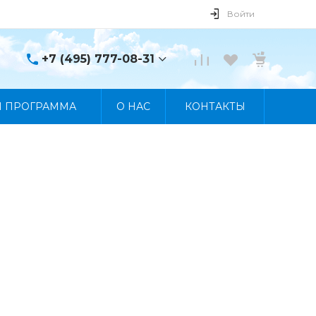
Войти
+7 (495) 777-08-31
+7 (495) 777-08-31
Я ПРОГРАММА
О НАС
КОНТАКТЫ
г. Москва, пр. Мира, 122
Пн-Пт 10:00 - 19:00 Сб
10:00 - 17:00 Вс
Выходной
manager@skybeat.ru