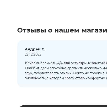
Отзывы о нашем магаз
Андрей С.
23.12.2025
Искал виолончель 4/4 для регулярных занятий 
т
Скайбит дали спокойно сравнить несколько ин
ый
звук, почувствовать отклик. Никто не торопил.
виолончель, с которой сразу стало комфортно и