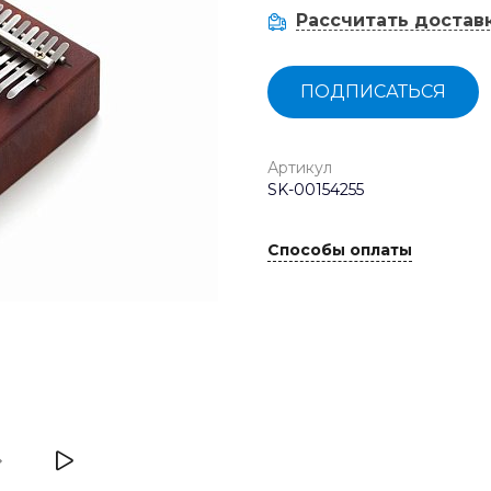
Рассчитать достав
ПОДПИСАТЬСЯ
Артикул
SK-00154255
Способы оплаты