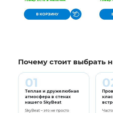
В КОРЗИНУ
Почему стоит выбрать н
Теплая и дружелюбная
Пров
атмосфера в стенах
клас
нашего SkyBeat
встр
SkyBeat – это не просто
Часто