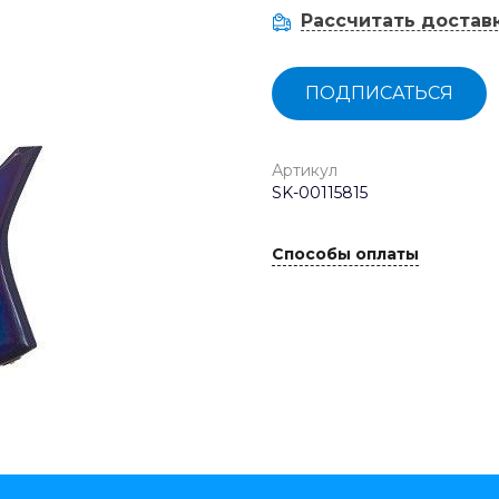
Рассчитать достав
ПОДПИСАТЬСЯ
Артикул
SK-00115815
Способы оплаты