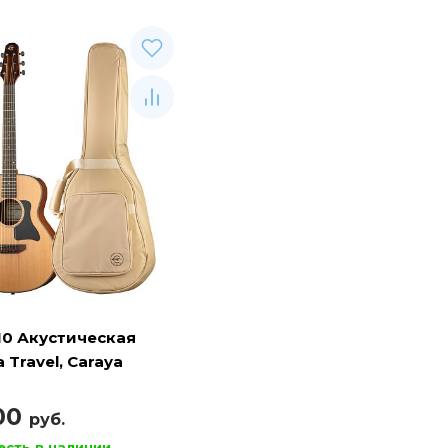
10 Акустическая
 Travel, Caraya
100
руб.
есть в наличии