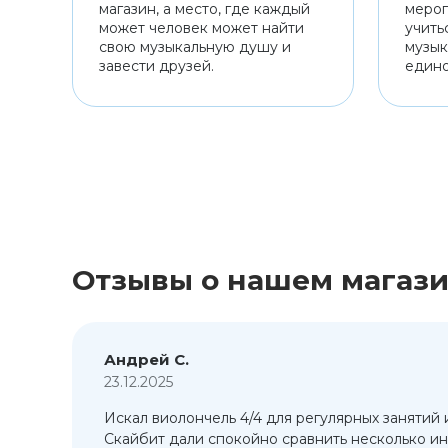
магазин, а место, где каждый
мероп
может человек может найти
учить
свою музыкальную душу и
музык
завести друзей.
един
Отзывы о нашем магаз
Андрей С.
23.12.2025
Искал виолончель 4/4 для регулярных занятий 
т
Скайбит дали спокойно сравнить несколько ин