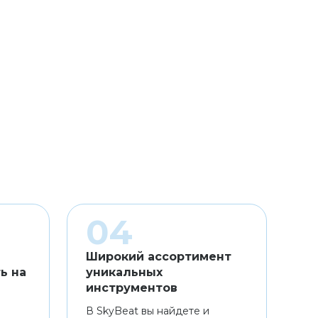
Широкий ассортимент
ь на
уникальных
инструментов
В SkyBeat вы найдете и