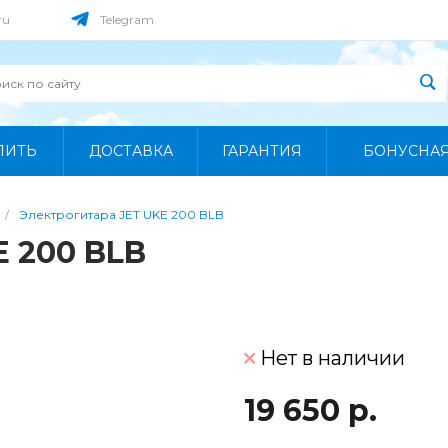
ru
Telegram
ПИТЬ
ДОСТАВКА
ГАРАНТИЯ
БОНУСНА
/
Электрогитара JET UKE 200 BLB
E 200 BLB
Нет в наличии
19 650 р.