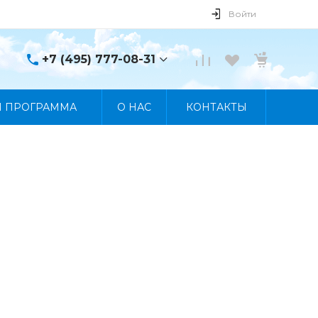
Войти
+7 (495) 777-08-31
+7 (495) 777-08-31
Я ПРОГРАММА
О НАС
КОНТАКТЫ
г. Москва, пр. Мира, 122
Пн-Пт 10:00 - 19:00 Сб
10:00 - 17:00 Вс
Выходной
manager@skybeat.ru