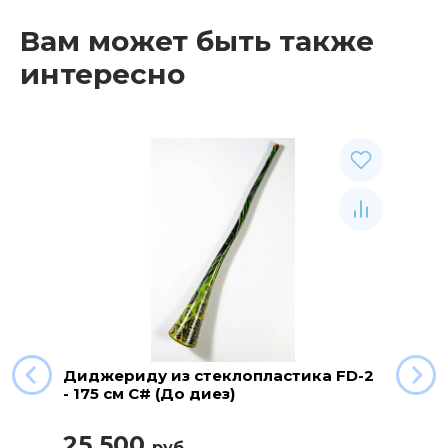
Вам может быть также
интересно
Диджериду из стеклопластика FD-2
- 175 см C# (До диез)
25 500
руб.