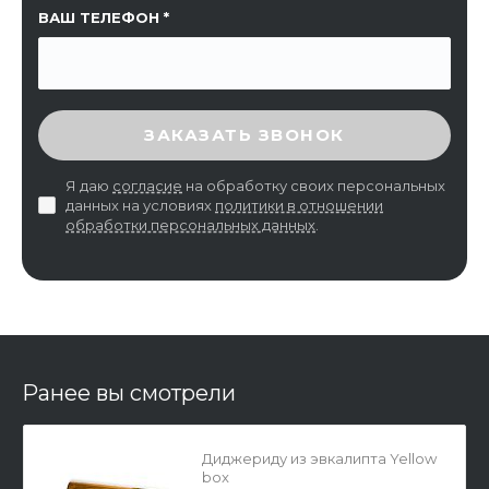
ВАШ ТЕЛЕФОН
ВВЕДИТЕ ПРОВЕРОЧНЫЙ КОД
ЗАКАЗАТЬ ЗВОНОК
Я даю
согласие
на обработку своих персональных
данных на условиях
политики в отношении
обработки персональных данных
.
Ранее вы смотрели
Диджериду из эвкалипта Yellow
box