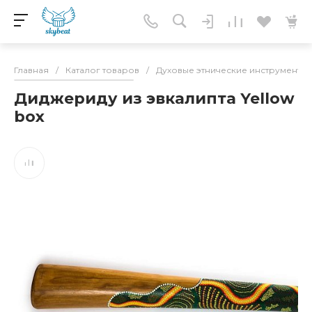
Главная
/
Каталог товаров
/
Духовые этнические инструменты
Диджериду из эвкалипта Yellow
box