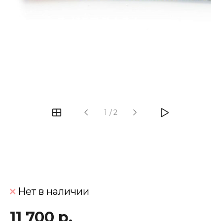
‹
›
1
/
2
Нет в наличии
11 700 р.