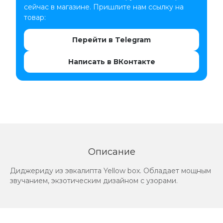
сейчас в магазине. Пришлите нам ссылку на
товар:
Перейти в Telegram
Написать в ВКонтакте
Описание
Диджериду из эвкалипта Yellow box. Обладает мощным
звучанием, экзотическим дизайном с узорами.