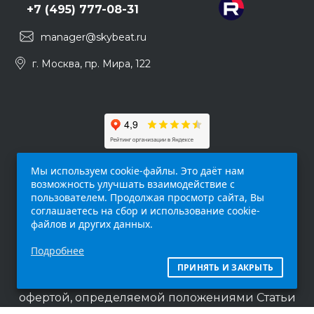
+7 (495) 777-08-31
manager@skybeat.ru
г. Москва, пр. Мира, 122
Мы используем cookie-файлы. Это даёт нам
возможность улучшать взаимодействие с
пользователем. Продолжая просмотр сайта, Вы
соглашаетесь на сбор и использование cookie-
файлов и других данных.
Обращаем ваше внимание на то, что данный
Подробнее
интернет-сайт (
skybeat.ru
) носит
исключительно информационный характер и
ПРИНЯТЬ И ЗАКРЫТЬ
ни при каких условиях не является публичной
офертой, определяемой положениями Статьи
437 п.2 Гражданского кодекса Российской