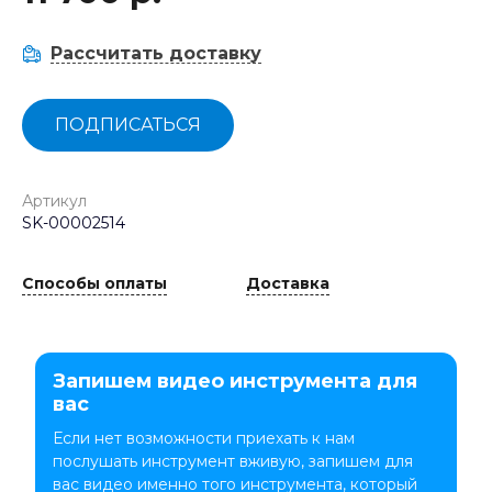
Рассчитать доставку
ПОДПИСАТЬСЯ
Артикул
SK-00002514
Способы оплаты
Доставка
Запишем видео инструмента для
вас
Если нет возможности приехать к нам
послушать инструмент вживую, запишем для
вас видео именно того инструмента, который