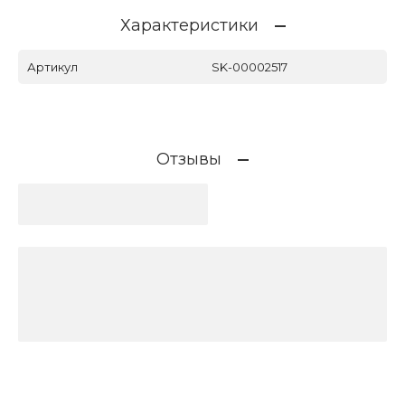
Характеристики
Артикул
SK-00002517
Отзывы