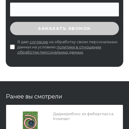
ВВЕДИТЕ ПРОВЕРОЧНЫЙ КОД
ЗАКАЗАТЬ ЗВОНОК
Я даю
согласие
на обработку своих персональных
данных на условиях
политики в отношении
обработки персональных данных
.
Ранее вы смотрели
Диджерибокс из фибергласса
Компакт