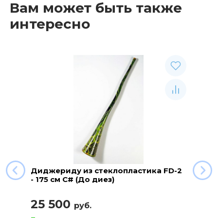
Вам может быть также
интересно
Диджериду из стеклопластика FD-2
- 175 см C# (До диез)
25 500
руб.