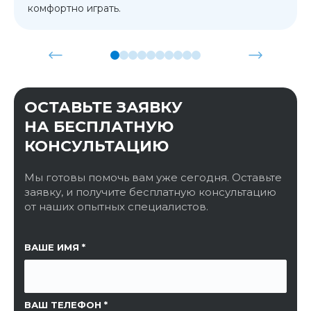
комфортно играть.
ОСТАВЬТЕ ЗАЯВКУ
НА БЕСПЛАТНУЮ
КОНСУЛЬТАЦИЮ
Мы готовы помочь вам уже сегодня. Оставьте
заявку, и получите бесплатную консультацию
от наших опытных специалистов.
ССЫЛКА НА СТРАНИЦУ
ВАШЕ ИМЯ
ВАШ ТЕЛЕФОН