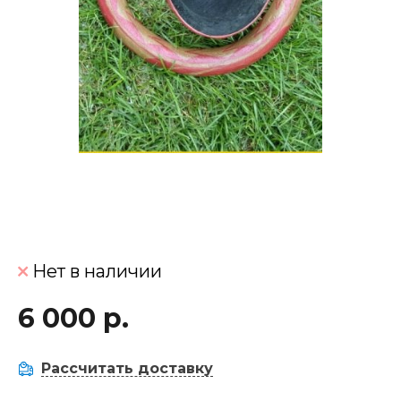
Нет в наличии
6 000 р.
Рассчитать доставку