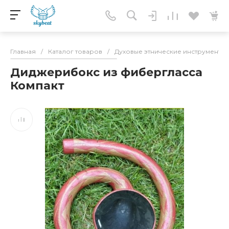
Главная
/
Каталог товаров
/
Духовые этнические инструменты
Диджерибокс из фибергласса
Компакт