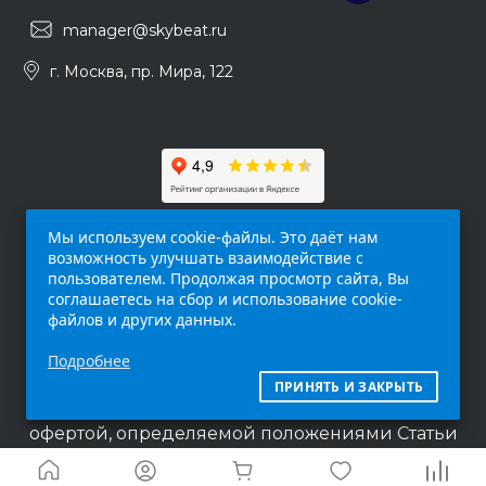
manager@skybeat.ru
г. Москва, пр. Мира, 122
Мы используем cookie-файлы. Это даёт нам
возможность улучшать взаимодействие с
пользователем. Продолжая просмотр сайта, Вы
соглашаетесь на сбор и использование cookie-
файлов и других данных.
Обращаем ваше внимание на то, что данный
Подробнее
интернет-сайт (
skybeat.ru
) носит
исключительно информационный характер и
ПРИНЯТЬ И ЗАКРЫТЬ
ни при каких условиях не является публичной
офертой, определяемой положениями Статьи
437 п.2 Гражданского кодекса Российской
Федерации.