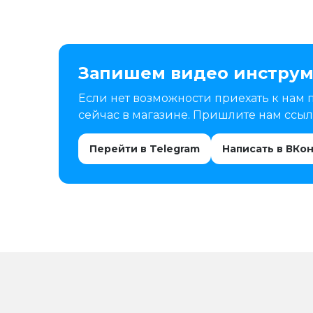
Запишем видео инструм
Если нет возможности приехать к нам 
сейчас в магазине. Пришлите нам ссылк
Перейти в Telegram
Написать в ВКо