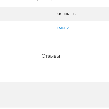
SK-00121103
IBANEZ
Отзывы