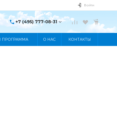
Войти
+7 (495) 777-08-31
+7 (495) 777-08-31
Я ПРОГРАММА
О НАС
КОНТАКТЫ
г. Москва, пр. Мира, 122
Пн-Пт 10:00 - 19:00 Сб
10:00 - 17:00 Вс
Выходной
manager@skybeat.ru