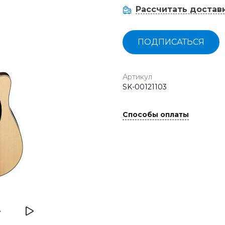
Рассчитать достав
ПОДПИСАТЬСЯ
Артикул
SK-00121103
Способы оплаты