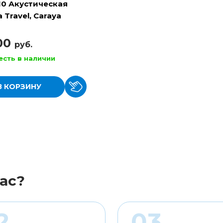
10 Акустическая
 Travel, Caraya
100
руб.
есть в наличии
В КОРЗИНУ
ас?