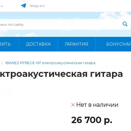
ru
Telegram
ПИТЬ
ДОСТАВКА
ГАРАНТИЯ
БОНУСНА
/
IBANEZ PF15ECE-NT электроакустическая гитара
ектроакустическая гитара
Нет в наличии
26 700 р.