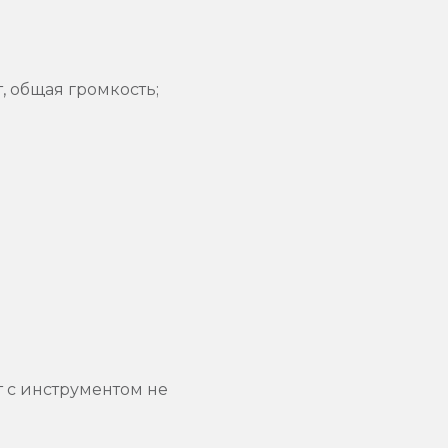
, общая громкость;
т с инструментом не