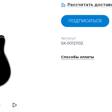
Рассчитать достав
ПОДПИСАТЬСЯ
Артикул
SK-00121102
Способы оплаты