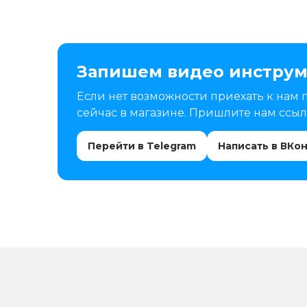
Запишем видео инструм
Если нет возможности приехать к нам 
сейчас в магазине. Пришлите нам ссылк
Перейти в Telegram
Написать в ВКо