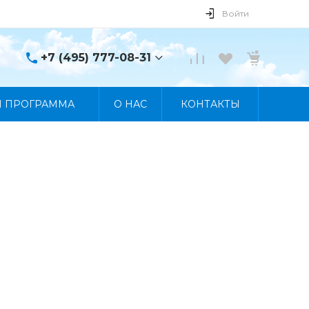
Войти
+7 (495) 777-08-31
+7 (495) 777-08-31
Я ПРОГРАММА
О НАС
КОНТАКТЫ
г. Москва, пр. Мира, 122
Пн-Пт 10:00 - 19:00 Сб
10:00 - 17:00 Вс
Выходной
manager@skybeat.ru