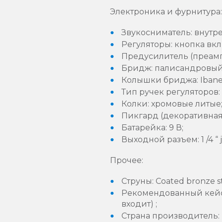
Электроника и фурнитура:
Звукосниматель: внутре
Регуляторы: кнопка вкл
Предусилитель (преамп
Бридж: палисандровый
Колышки бриджа: Ibanez
Тип ручек регуляторов:
Колки: хромовые литые
Пикгард (декоративная
Батарейка: 9 В;
Выходной разъем: 1 /4 “ j
Прочее:
Струны: Coated bronze st
Рекомендованный кейс /
входит) ;
Страна производитель: 