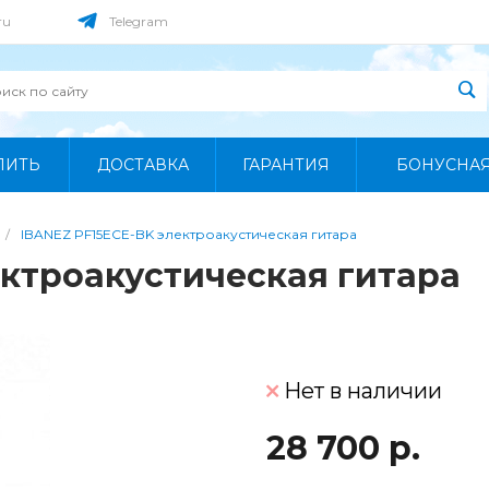
ru
Telegram
ПИТЬ
ДОСТАВКА
ГАРАНТИЯ
БОНУСНА
/
IBANEZ PF15ECE-BK электроакустическая гитара
ектроакустическая гитара
Нет в наличии
28 700 р.