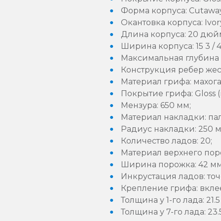
Форма корпуса: Cutawa
Окантовка корпуса: Ivor
Длина корпуса: 20 дюйм
Ширина корпуса: 15 3 / 
Максимальная глубина к
Конструкция ребер жестк
Материал грифа: махога
Покрытие грифа: Gloss 
Мензура: 650 мм;
Материал накладки: па
Радиус накладки: 250 м
Количество ладов: 20;
Материал верхнего поро
Ширина порожка: 42 мм
Инкрустация ладов: точ
Крепление грифа: вкле
Толщина у 1-го лада: 21.5
Толщина у 7-го лада: 23.