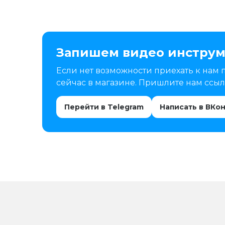
Запишем видео инструм
Если нет возможности приехать к нам 
сейчас в магазине. Пришлите нам ссылк
Перейти в Telegram
Написать в ВКо