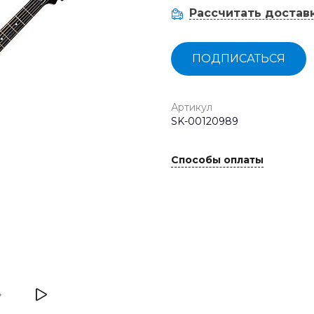
Рассчитать достав
ПОДПИСАТЬСЯ
Артикул
SK-00120989
Способы оплаты