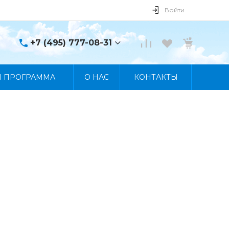
Войти
+7 (495) 777-08-31
+7 (495) 777-08-31
Я ПРОГРАММА
О НАС
КОНТАКТЫ
г. Москва, пр. Мира, 122
Пн-Пт 10:00 - 19:00 Сб
10:00 - 17:00 Вс
Выходной
manager@skybeat.ru