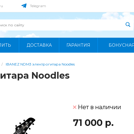
ru
Telegram
ПИТЬ
ДОСТАВКА
ГАРАНТИЯ
БОНУСНА
/
IBANEZ NDM3 электрогитара Noodles
итара Noodles
Нет в наличии
71 000 р.