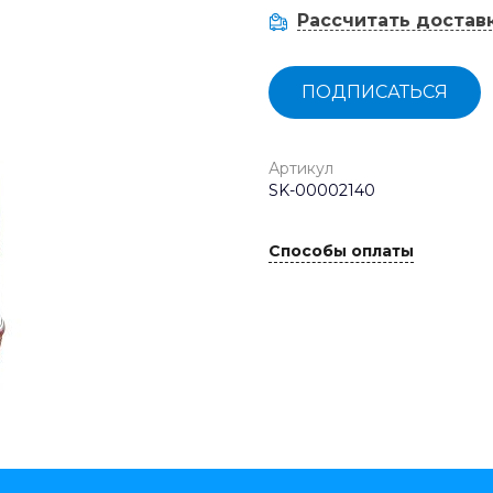
Рассчитать достав
ПОДПИСАТЬСЯ
Артикул
SK-00002140
Способы оплаты