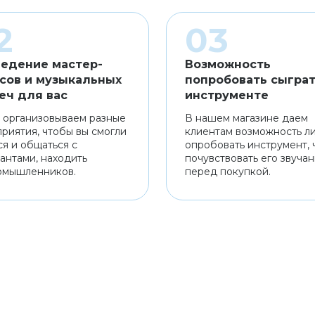
едение мастер-
Возможность
сов и музыкальных
попробовать сыграт
еч для вас
инструменте
 организовываем разные
В нашем магазине даем
риятия, чтобы вы смогли
клиентам возможность л
ся и общаться с
опробовать инструмент, 
антами, находить
почувствовать его звуча
омышленников.
перед покупкой.