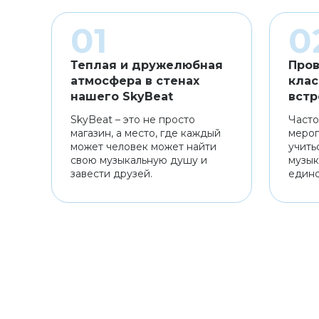
Теплая и дружелюбная
Пров
атмосфера в стенах
клас
нашего SkyBeat
встр
SkyBeat – это не просто
Часто
магазин, а место, где каждый
мероп
может человек может найти
учить
свою музыкальную душу и
музык
завести друзей.
един