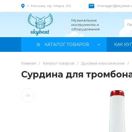
г. Москва, пр. Мира, 122
manager@skybeat.
Музыкальные
инструменты и
оборудование
КАТАЛОГ ТОВАРОВ
КАК КУ
Главная
/
Каталог товаров
/
Духовые классические
/
Сурдина для тромбона