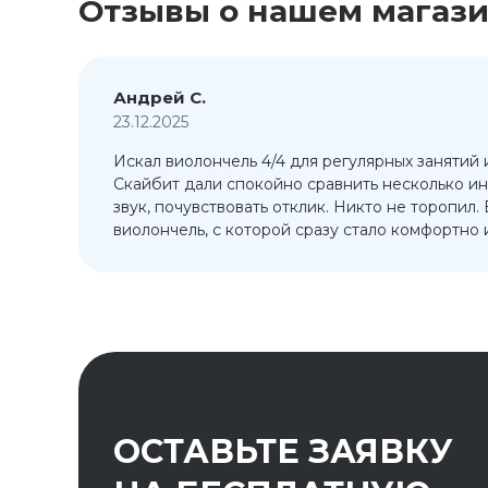
Отзывы о нашем магаз
Андрей С.
23.12.2025
Искал виолончель 4/4 для регулярных занятий 
т
Скайбит дали спокойно сравнить несколько ин
ый
звук, почувствовать отклик. Никто не торопил.
виолончель, с которой сразу стало комфортно и
ОСТАВЬТЕ ЗАЯВКУ