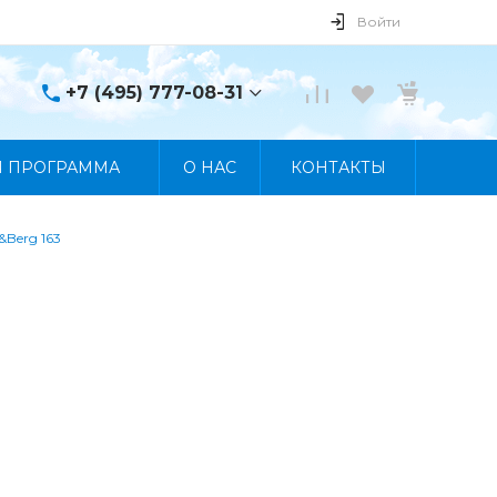
Войти
+7 (495) 777-08-31
+7 (495) 777-08-31
Я ПРОГРАММА
О НАС
КОНТАКТЫ
г. Москва, пр. Мира, 122
Пн-Пт 10:00 - 19:00 Сб
10:00 - 17:00 Вс
Выходной
Berg 163
manager@skybeat.ru