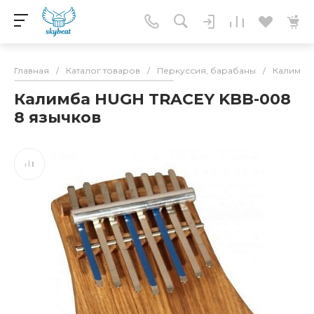
Главная
/
Каталог товаров
/
Перкуссия, барабаны
/
Калимбы
Калимба HUGH TRACEY KBB-008
8 язычков