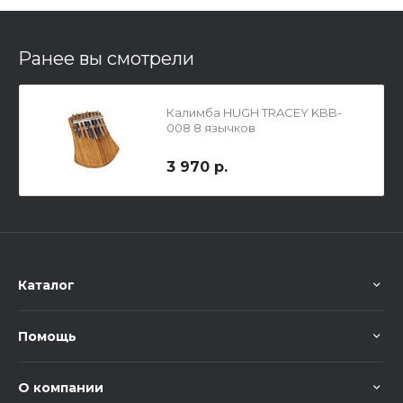
Ранее вы смотрели
Калимба HUGH TRACEY KBB-
008 8 язычков
3 970 р.
Каталог
Помощь
О компании