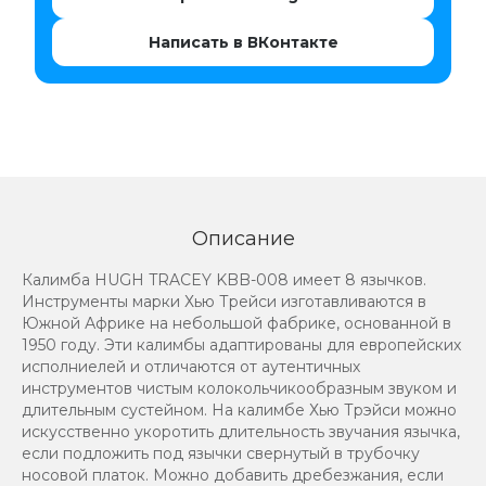
Написать в ВКонтакте
Описание
Калимба HUGH TRACEY KBB-008 имеет 8 язычков.
Инструменты марки Хью Трейси изготавливаются в
Южной Африке на небольшой фабрике, основанной в
1950 году. Эти калимбы адаптированы для европейских
исполниелей и отличаются от аутентичных
инструментов чистым колокольчикообразным звуком и
длительным сустейном. На калимбе Хью Трэйси можно
искусственно укоротить длительность звучания язычка,
если подложить под язычки свернутый в трубочку
носовой платок. Можно добавить дребезжания, если