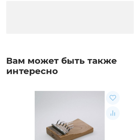
Вам может быть также
интересно