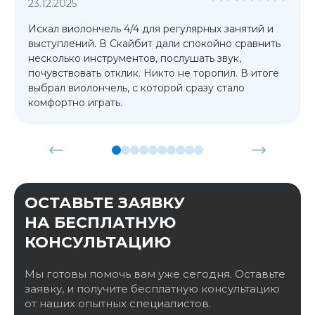
23.12.2025
Искал виолончель 4/4 для регулярных занятий и
выступлений. В Скайбит дали спокойно сравнить
несколько инструментов, послушать звук,
почувствовать отклик. Никто не торопил. В итоге
выбрал виолончель, с которой сразу стало
комфортно играть.
ОСТАВЬТЕ ЗАЯВКУ
НА БЕСПЛАТНУЮ
КОНСУЛЬТАЦИЮ
Мы готовы помочь вам уже сегодня. Оставьте
заявку, и получите бесплатную консультацию
от наших опытных специалистов.