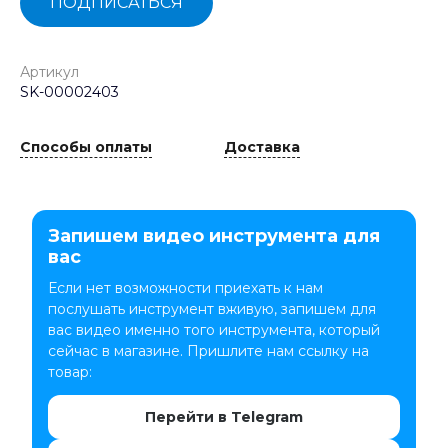
ПОДПИСАТЬСЯ
Артикул
SK-00002403
Способы оплаты
Доставка
Запишем видео инструмента для
вас
Если нет возможности приехать к нам
послушать инструмент вживую, запишем для
вас видео именно того инструмента, который
сейчас в магазине. Пришлите нам ссылку на
товар:
Перейти в Telegram