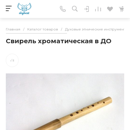
Главная
/
Каталог товаров
/
Духовые этнические инструменты
Свирель хроматическая в ДО