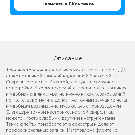
Написать в ВКонтакте
Описание
Точнонастроенная хроматическая свирель в строе ДО
станет отличной заменой надоевшей блокфлейте.
Свирель состоит из 2 частей, что дает возможность
подстройки. У хроматической свирели более логичная
и удобная аппликатура, не нужно никаких закрываний
по пол-отверстия, что делает не точным звучание ноты
и удобным разучивание музыкальных произведений.
Благодаря точной настройке, на этой свирели вы
можете играть с любыми другими инструментами.
Такие флейты приобретают в оркестры и делают
профессиональные записи. Изготовлена флейта из