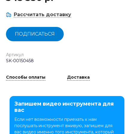
Рассчитать доставку
ПОДПИСАТЬСЯ
Артикул
SK-00150458
Способы оплаты
Доставка
Запишем видео инструмента для
вас
Если нет возможности приехать к нам
послушать инструмент вживую, запишем для
вас видео именно того инструмента, который