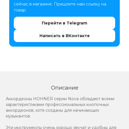
сейчас в магазине. Пришлите нам ссылку на
товар:
Перейти в Telegram
Написать в ВКонтакте
Описание
Аккордеоны HOHNER серии Nova обладают всеми
характеристиками профессиональных кнопочных
аккордеонов, хотя созданы для начинающих
музыкантов.
Эти инструменты очень хорошо звучат и удобны для