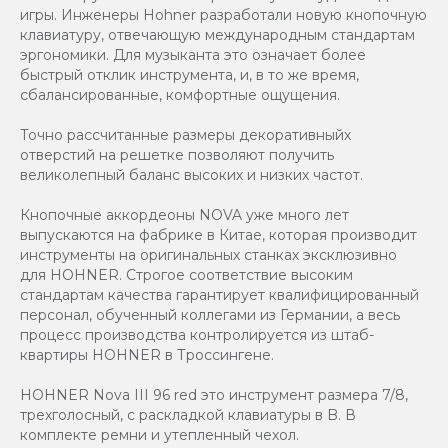
игры. Инженеры Hohner разработали новую кнопочную
клавиатуру, отвечающую международным стандартам
эргономики. Для музыканта это означает более
быстрый отклик инструмента, и, в то же время,
сбалансированные, комфортные ощущения.
Точно рассчитанные размеры декоративныйх
отверстий на решетке позволяют получить
великолепный баланс высоких и низких частот.
Кнопочные аккордеоны NOVA уже много лет
выпускаются на фабрике в Китае, которая производит
инструменты на оригинальных станках эксклюзивно
для HOHNER. Строгое соответствие высоким
стандартам качества гарантирует квалифицированный
персонал, обученный коллегами из Германии, а весь
процесс производства контролируется из штаб-
квартиры HOHNER в Троссингене.
HOHNER Nova III 96 red это инструмент размера 7/8,
трехголосный, с раскладкой клавиатуры в B. В
комплекте ремни и утепленный чехол.