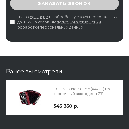
ВВЕДИТЕ ПРОВЕРОЧНЫЙ КОД
ЗАКАЗАТЬ ЗВОНОК
Я даю
согласие
на обработку своих персональных
данных на условиях
политики в отношении
обработки персональных данных
.
Ранее вы смотрели
HOHNER Nova III 96 (A4273) red -
кнопочный аккордеон 7/8
345 350 р.