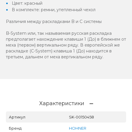
Цвет: красный
В комплекте: ремни, утепленный чехол
Различия между раскладками B и C системы
B-System или, так называемая русская раскладка
предполагает нахождение клавиши 1 (До) в ближнем от
меха (первом) вертикальном ряду. В европейской же
раскладке (C-System) клавиша 1 (До) находится в
третьем, дальнем от меха вертикальном ряду.
Характеристики
Артикул
SK-00150458
Бренд
HOHNER