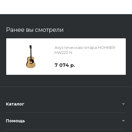
Ранее вы смотрели
Акустическая гитара HOHNER
HW220 N
7 074 р.
Каталог
Помощь