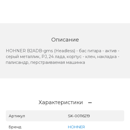
Описание
HOHNER B2ADB-gms (Headless) - бас гитара - актив -
серый металлик, PJ, 24 лада, корпус - клен, накладка -
палисандр, перстраиваемая машинка
Характеристики
Артикул
SK-00116219
Бренд
HOHNER