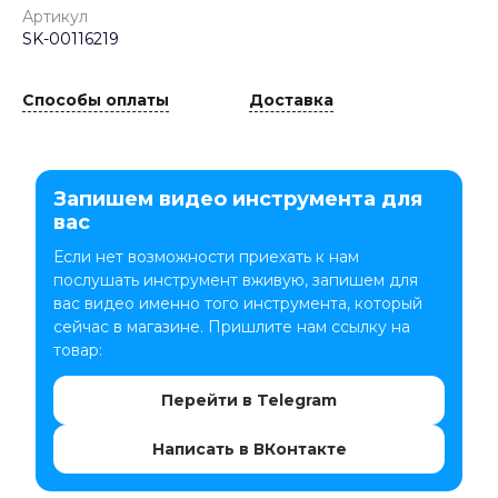
Артикул
SK-00116219
Способы оплаты
Доставка
Запишем видео инструмента для
вас
Если нет возможности приехать к нам
послушать инструмент вживую, запишем для
вас видео именно того инструмента, который
сейчас в магазине. Пришлите нам ссылку на
товар:
Перейти в Telegram
Написать в ВКонтакте