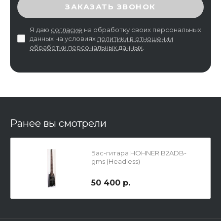
ВВЕДИТЕ ПРОВЕРОЧНЫЙ КОД
ЗАКАЗАТЬ ЗВОНОК
Я даю
согласие
на обработку своих персональных
данных на условиях
политики в отношении
обработки персональных данных
.
Ранее вы смотрели
Бас-гитара HOHNER B2ADB-
gms (Headless)
50 400 р.