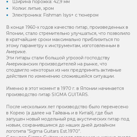
Ширина порожка: 42,9 мм
Колки: литые, хром
Электроника: Fishman Isys+ с тюнером
В конце 1960-х годов качество гитар, произведенных в
Японии, стало стремительно улучшаться, что позволило
в кратчайшие сроки максимально приблизиться по
этому параметру к инструментам, изготовленным в
Америке.
Эти гитары стали большой угрозой господству
Американских производителей на рынке, что
сподвигло некоторых из них предпринять активные
действия по изменению сложившейся ситуации.
Именно в этот момент в 1970 г. в Японии начинается
производство гитар SIGMA GUITARS.
После нескольких лет производство было перенесено
в Корею (а далее на Тайвань и в Китай), где был
запущен новый модельный ряд акустических гитар под
новым, сохранившимся до наших дней дизайном
логотипа “Sigma Guitars Est.1970”.