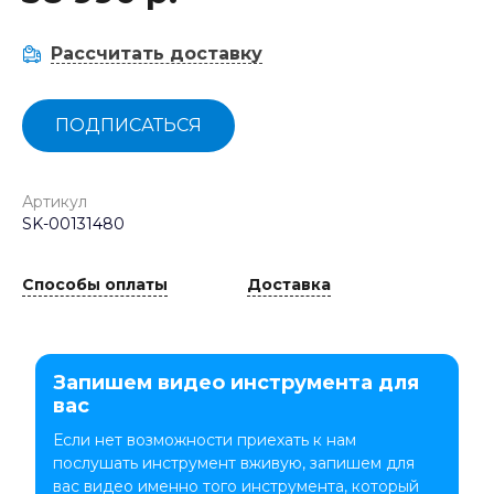
Рассчитать доставку
ПОДПИСАТЬСЯ
Артикул
SK-00131480
Способы оплаты
Доставка
Запишем видео инструмента для
вас
Если нет возможности приехать к нам
послушать инструмент вживую, запишем для
вас видео именно того инструмента, который