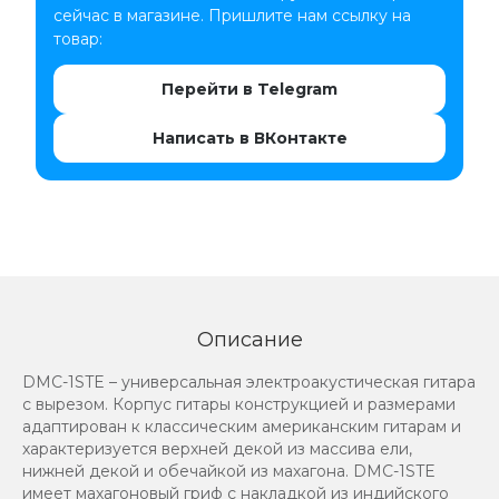
сейчас в магазине. Пришлите нам ссылку на
товар:
Перейти в Telegram
Написать в ВКонтакте
Описание
DMC-1STE – универсальная электроакустическая гитара
с вырезом. Корпус гитары конструкцией и размерами
адаптирован к классическим американским гитарам и
характеризуется верхней декой из массива ели,
нижней декой и обечайкой из махагона. DMC-1STE
имеет махагоновый гриф с накладкой из индийского