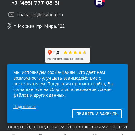
+7 (495) 777-08-31
manager@skybeat.ru
г. Москва, пр. Мира, 122
Мы используем cookie-файлы. Это даёт нам
возможность улучшать взаимодействие с
пользователем. Продолжая просмотр сайта, Вы
соглашаетесь на сбор и использование cookie-
файлов и других данных.
Обращаем ваше внимание на то, что данный
Подробнее
интернет-сайт (
skybeat.ru
) носит
исключительно информационный характер и
ПРИНЯТЬ И ЗАКРЫТЬ
ни при каких условиях не является публичной
офертой, определяемой положениями Статьи
437 п.2 Гражданского кодекса Российской