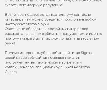
С тех пор Sigma Guitars имеет отличную и, можно смело
сказать, легендарную репутацию!
Все гитары подвергаются тщательному контролю
качества, в чем можно убедиться просто взяв любой
инструмент Sigma в руки.
Счастливые обладатели достойных гитар редко
расстаются со своим любимым инструментом, и именно
поэтому гитары Sigma так сложно найти на вторичном
рынке.
Помимо интернет-клубов любителей гитар Sigma,
целой массы веб-сайтов посвященных этим
инструментам, вы также можете встретить и
коллекционеров, специализирующихся на Sigma
Guitars.