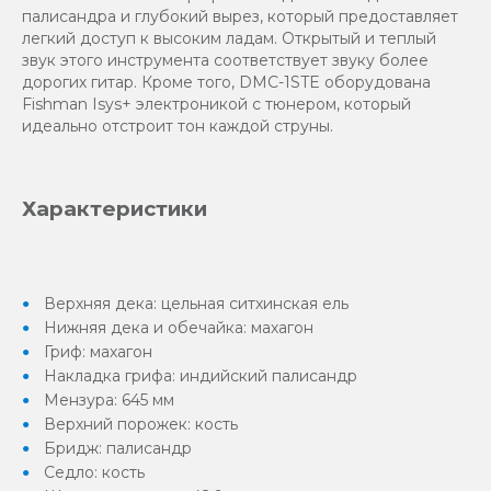
палисандра и глубокий вырез, который предоставляет
легкий доступ к высоким ладам. Открытый и теплый
звук этого инструмента соответствует звуку более
дорогих гитар. Кроме того, DMC-1STE оборудована
Fishman Isys+ электроникой с тюнером, который
идеально отстроит тон каждой струны.
Характеристики
Верхняя дека: цельная ситхинская ель
Нижняя дека и обечайка: махагон
Гриф: махагон
Накладка грифа: индийский палисандр
Мензура: 645 мм
Верхний порожек: кость
Бридж: палисандр
Седло: кость