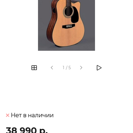
‹
›
1
/
5
Нет в наличии
38 990 р.