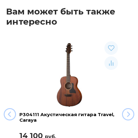
Вам может быть также
интересно
P304111 Акустическая гитара Travel,
Caraya
14 100
руб.