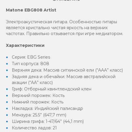
Matone EBG808 Artist
Электроакустическая гитара. Особенностью гитары
является кристально чистая яркость на верхних
частотах. Правильно отзывается при игре медиатором.
Характеристики
Серия: EBG Series
Тип корпуса: 808
Верхняя дека: Массив ситхинской ели (“AAA” класс)
Задняя дека и обечайки: Массив австралийской
акации (“AA” класс)
Гриф: Отборный квинтлендский клен
Верхний порожек: Кость
Нижний порожек: Кость
Накладка: Индийский палисандр
Мензура: 25.5” (647,7 mm)
Ширина грифа: 1-47/64” (44,1 mm)
Количество ладов: 21