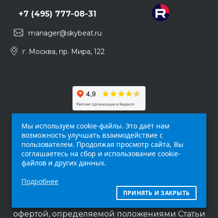
+7 (495) 777-08-31
manager@skybeat.ru
г. Москва, пр. Мира, 122
Мы используем cookie-файлы. Это даёт нам
возможность улучшать взаимодействие с
пользователем. Продолжая просмотр сайта, Вы
соглашаетесь на сбор и использование cookie-
файлов и других данных.
Обращаем ваше внимание на то, что данный
Подробнее
интернет-сайт (
skybeat.ru
) носит
исключительно информационный характер и
ПРИНЯТЬ И ЗАКРЫТЬ
ни при каких условиях не является публичной
офертой, определяемой положениями Статьи