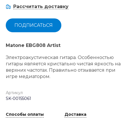
Рассчитать доставку
ПОДПИСАТЬСЯ
Matone EBG808 Artist
Электроакустическая гитара. Особенностью
гитары является кристально чистая яркость на
верхних частотах. Правильно отзывается при
игре медиатором.
Артикул
SK-00155061
Способы оплаты
Доставка