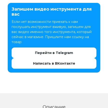
Запишем видео инструмента для
вас
Если нет возможности приехать к нам
послушать инструмент вживую, запишем для
вас видео именно того инструмента, который
сейчас в магазине. Пришлите нам ссылку на
товар:
Перейти в Telegram
Написать в ВКонтакте
Описание