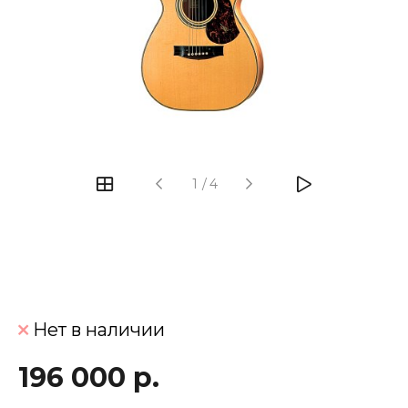
‹
›
1
/
4
Нет в наличии
196 000 р.