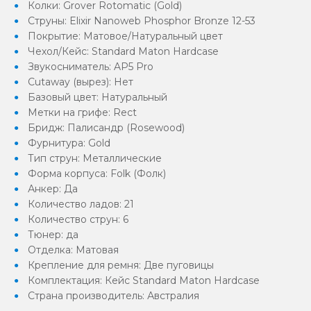
Колки: Grover Rotomatic (Gold)
Струны: Elixir Nanoweb Phosphor Bronze 12-53
Покрытие: Матовое/Натуральный цвет
Чехол/Кейс: Standard Maton Hardcase
Звукосниматель: AP5 Pro
Cutaway (вырез): Нет
Базовый цвет: Натуральный
Метки на грифе: Rect
Бридж: Палисандр (Rosewood)
Фурнитура: Gold
Тип струн: Металлические
Форма корпуса: Folk (Фолк)
Анкер: Да
Количество ладов: 21
Количество струн: 6
Тюнер: да
Отделка: Матовая
Крепление для ремня: Две пуговицы
Комплектация: Кейс Standard Maton Hardcase
Страна производитель: Австралия