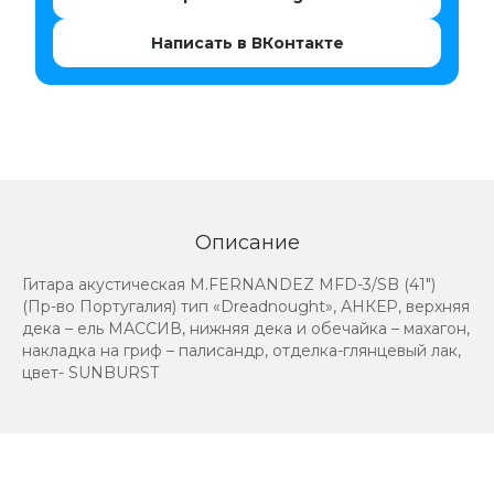
Написать в ВКонтакте
Описание
Гитара акустическая М.FERNANDEZ MFD-3/SB (41")
(Пр-во Португалия) тип «Dreadnought», АНКЕР, верхняя
дека – ель МАССИВ, нижняя дека и обечайка – махагон,
накладка на гриф – палисандр, отделка-глянцевый лак,
цвет- SUNBURST