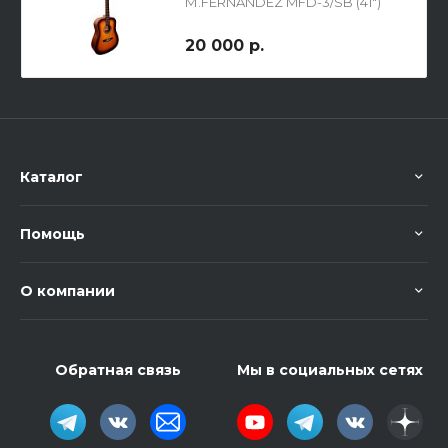
М.FERNANDEZ MFD-3/SB (41")
20 000 р.
Каталог
Помощь
О компании
Обратная связь
Мы в социальных сетях