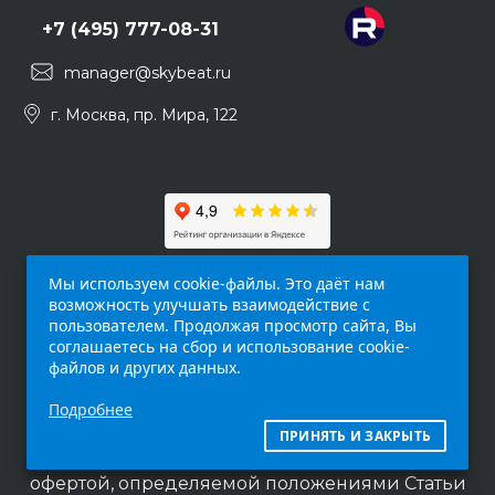
+7 (495) 777-08-31
manager@skybeat.ru
г. Москва, пр. Мира, 122
Мы используем cookie-файлы. Это даёт нам
возможность улучшать взаимодействие с
пользователем. Продолжая просмотр сайта, Вы
соглашаетесь на сбор и использование cookie-
файлов и других данных.
Обращаем ваше внимание на то, что данный
Подробнее
интернет-сайт (
skybeat.ru
) носит
исключительно информационный характер и
ПРИНЯТЬ И ЗАКРЫТЬ
ни при каких условиях не является публичной
офертой, определяемой положениями Статьи