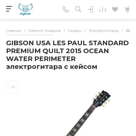
Главная
/
Каталог товаров
/
Гитары
/
Электрогитары
/
GIBS
GIBSON USA LES PAUL STANDARD
PREMIUM QUILT 2015 OCEAN
WATER PERIMETER
электрогитара с кейсом