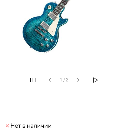
‹
›
1
/
2
Нет в наличии