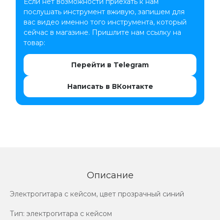
Если нет возможности приехать к нам
послушать инструмент вживую, запишем для
вас видео именно того инструмента, который
сейчас в магазине. Пришлите нам ссылку на
товар:
Перейти в Telegram
Написать в ВКонтакте
Описание
Электрогитара с кейсом, цвет прозрачный синий
Тип: электрогитара с кейсом