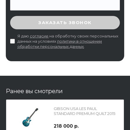
ВВЕДИТЕ ПРОВЕРОЧНЫЙ КОД
ЗАКАЗАТЬ ЗВОНОК
Я даю
согласие
на обработку своих персональных
данных на условиях
политики в отношении
обработки персональных данных
.
Ранее вы смотрели
GIBSON USA LES PAUL
STANDARD PREMIUM QUILT 2015
OCEAN WATER PERIMETER
электрогитара с кейсом
218 000 р.