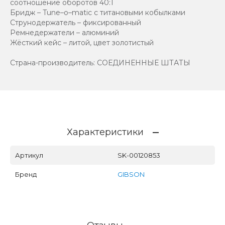
соотношение оборотов 40:1
Бридж – Tune–o–matic с титановыми кобылками
Струнодержатель – фиксированный
Ремнедержатели – алюминий
Жёсткий кейс – литой, цвет золотистый
Страна-производитель: СОЕДИНЕННЫЕ ШТАТЫ
Характеристики
Артикул
SK-00120853
Бренд
GIBSON