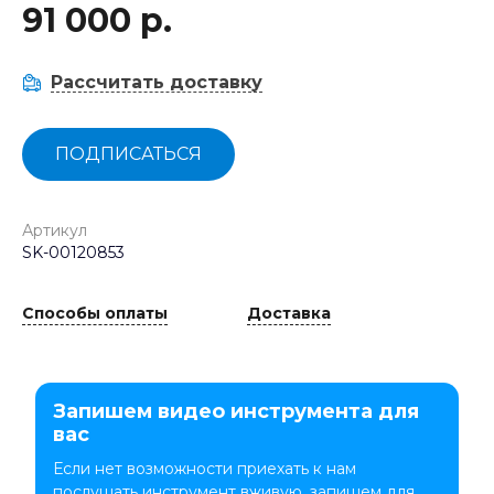
91 000 р.
Рассчитать доставку
ПОДПИСАТЬСЯ
Артикул
SK-00120853
Способы оплаты
Доставка
Запишем видео инструмента для
вас
Если нет возможности приехать к нам
послушать инструмент вживую, запишем для