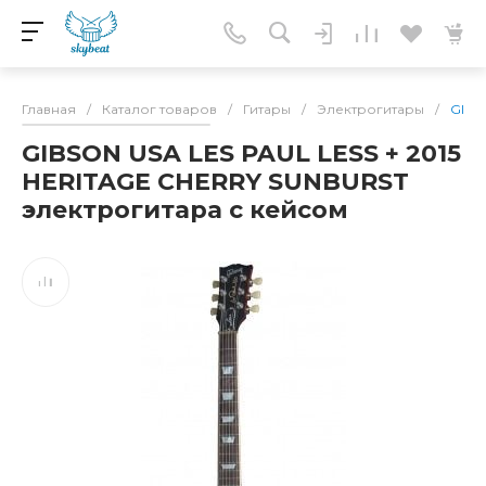
Главная
/
Каталог товаров
/
Гитары
/
Электрогитары
/
GIBS
GIBSON USA LES PAUL LESS + 2015
HERITAGE CHERRY SUNBURST
электрогитара с кейсом