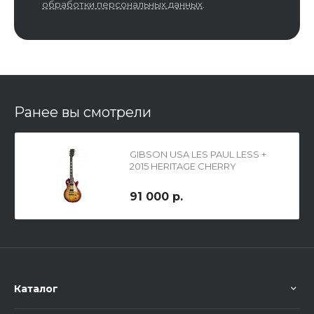
обработки персональных данных
.
Ранее вы смотрели
GIBSON USA LES PAUL LESS +
2015 HERITAGE CHERRY
SUNBURST электрогитара с
кейсом
91 000 р.
Каталог