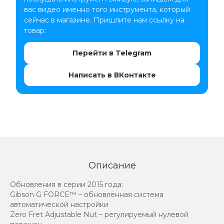
вас видео именно того инструмента, который
сейчас в магазине. Пришлите нам ссылку на
товар:
Перейти в Telegram
Написать в ВКонтакте
Описание
Обновления в серии 2015 года:
Gibson G FORCE™ – обновлённая система
автоматической настройки
Zero Fret Adjustable Nut – регулируемый нулевой