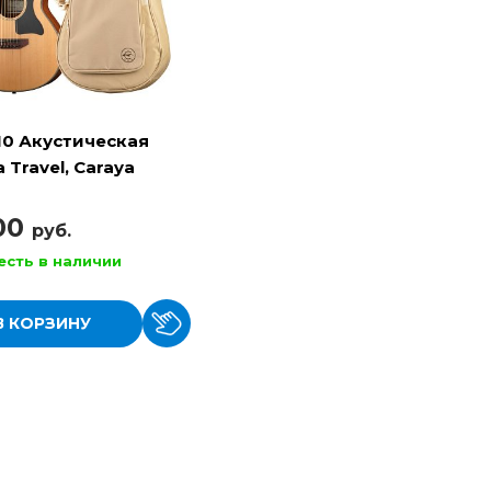
10 Акустическая
 Travel, Caraya
100
руб.
есть в наличии
В КОРЗИНУ