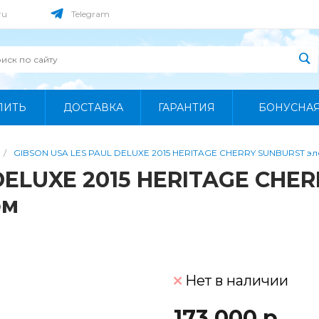
ru
Telegram
ПИТЬ
ДОСТАВКА
ГАРАНТИЯ
БОНУСНА
/
GIBSON USA LES PAUL DELUXE 2015 HERITAGE CHERRY SUNBURST эл
DELUXE 2015 HERITAGE CHE
ом
Нет в наличии
173 000 р.