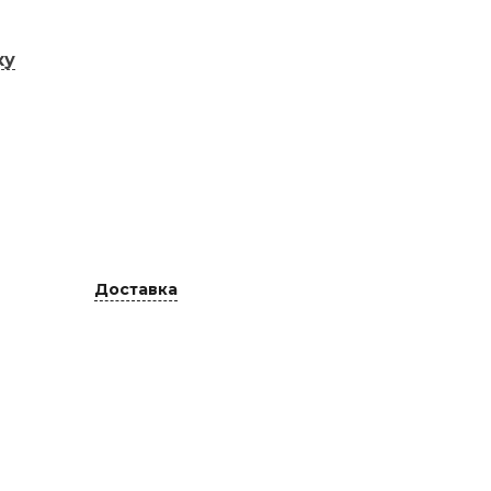
ку
Доставка