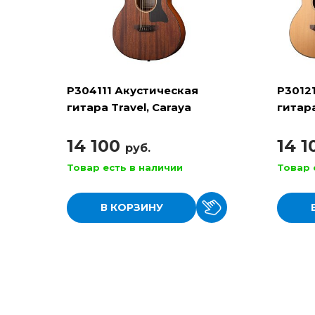
P304111 Акустическая
P3012
гитара Travel, Caraya
гитара
14 100
14 
руб.
Товар есть в наличии
Товар 
В КОРЗИНУ