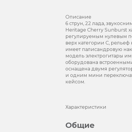
Описание
6 струн, 22 лада, звукосни
Heritage Cherry Sunburst
регулируемым нулевым по
верх категории С, рельеф
имеет палисандровую накл
модель электрогитары и
оборудована встроенными
оснащена двумя регулято
и одним мини переключате
кейсом.
Характеристики
Общие