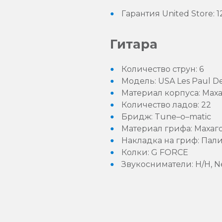
Гарантия United Store: 
Гитара
Количество струн: 6
Модель: USA Les Paul De
Материал корпуса: Мах
Количество ладов: 22
Бридж: Tune–o–matic
Материал грифа: Махаг
Накладка на гриф: Пал
Колки: G FORCE
Звукосниматели: H/H, 