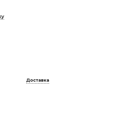
ку
Доставка