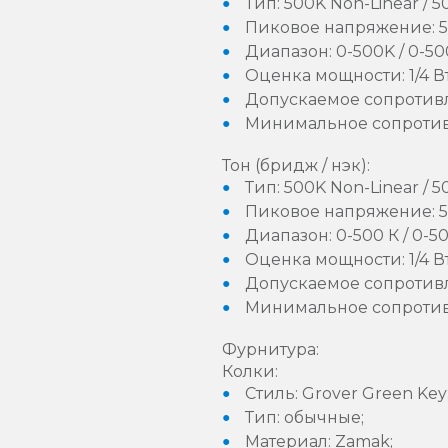
Тип: 500K Non-Linear / 5
Пиковое напряжение: 50
Диапазон: 0-500K / 0-50
Оценка мощности: 1/4 Вт
Допускаемое сопротивлен
Минимальное сопротивл
Тон (бридж / нэк):
Тип: 500K Non-Linear / 5
Пиковое напряжение: 50
Диапазон: 0-500 К / 0-50
Оценка мощности: 1/4 Вт
Допускаемое сопротивлен
Минимальное сопротивл
Фурнитура:
Колки:
Стиль: Grover Green Key
Тип: обычные;
Материал: Zamak;