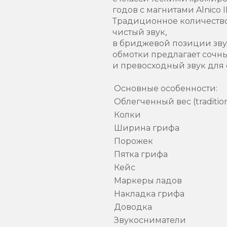
годов с магнитами Alnico I
Традиционное количество 
чистый звук,
в бриджевой позиции звук
обмотки предлагает сочн
и превосходный звук для
Основные особенности:
Облегченный вес (traditiona
Колки
Ширина грифа
Порожек
Пятка грифа
Кейс
Маркеры ладов
Накладка грифа
Доводка
Звукосниматели