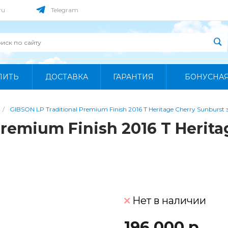
ru
Telegram
ПИТЬ
ДОСТАВКА
ГАРАНТИЯ
БОНУСНА
/
GIBSON LP Traditional Premium Finish 2016 T Heritage Cherry Sunburs
Premium Finish 2016 T Herit
Нет в наличии
196 000 р.