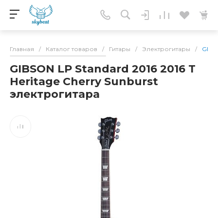
Главная
/
Каталог товаров
/
Гитары
/
Электрогитары
/
GIBSO
GIBSON LP Standard 2016 2016 T
Heritage Cherry Sunburst
электрогитара