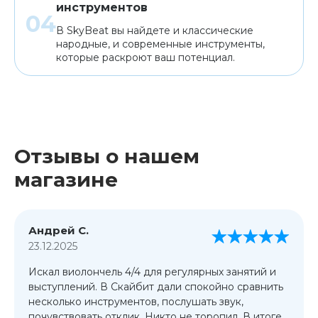
инструментов
В SkyBeat вы найдете и классические
народные, и современные инструменты,
которые раскроют ваш потенциал.
Отзывы о нашем
магазине
Андрей С.
23.12.2025
Искал виолончель 4/4 для регулярных занятий и
выступлений. В Скайбит дали спокойно сравнить
несколько инструментов, послушать звук,
почувствовать отклик. Никто не торопил. В итоге