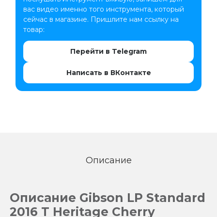
вас видео именно того инструмента, который
сейчас в магазине. Пришлите нам ссылку на
товар:
Перейти в Telegram
Написать в ВКонтакте
Описание
Описание Gibson LP Standard
2016 T Heritage Cherry