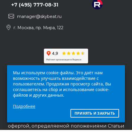
+7 (495) 777-08-31
manager@skybeat.ru
г. Москва, пр. Мира, 122
Мы используем cookie-файлы. Это даёт нам
возможность улучшать взаимодействие с
пользователем. Продолжая просмотр сайта, Вы
соглашаетесь на сбор и использование cookie-
файлов и других данных.
Обращаем ваше внимание на то, что данный
Подробнее
интернет-сайт (
skybeat.ru
) носит
исключительно информационный характер и
ПРИНЯТЬ И ЗАКРЫТЬ
ни при каких условиях не является публичной
офертой, определяемой положениями Статьи