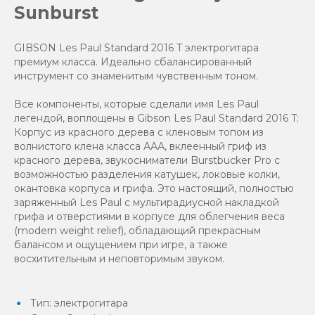
Sunburst
GIBSON Les Paul Standard 2016 T электрогитара
премиум класса. Идеально сбалансированный
инструмент со знаменитым чувственным тоном.
Все компоненты, которые сделали имя Les Paul
легендой, воплощены в Gibson Les Paul Standard 2016 T:
Корпус из красного дерева с кленовым топом из
волнистого клена класса ААА, вклеенный гриф из
красного дерева, звукосниматели Burstbucker Pro с
возможностью разделения катушек, локовые колки,
окантовка корпуса и грифа. Это настоящий, полностью
заряженный Les Paul с мультирадиусной накладкой
грифа и отверстиями в корпусе для облегчения веса
(modern weight relief), обладающий прекрасным
балансом и ощущением при игре, а также
восхитительным и неповторимым звуком.
Тип: электрогитара