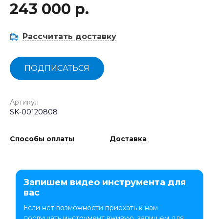
243 000 р.
Рассчитать доставку
ПОДПИСАТЬСЯ
Артикул
SK-00120808
Способы оплаты
Доставка
Запишем видео инструмента для
вас
Если нет возможности приехать к нам
послушать инструмент вживую, запишем для