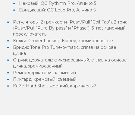
Нековый: QC Rythmn Pro, Алнико 5
Бриджевый: QC Lead Pro, Алнико 5
Регуляторы: 2 громкости (Push/Pull "Coil-Tap"), 2 тона
(Push/Pull "Pure By-pass" и "Phase"), 3–позиционный
переключатель
Колки: Grover Locking Kidney, хромированные
Бридж: Tone Pro Tune-o-matic, сплав на основе
цинка
Струнодержатель: фиксированный, сплав на основе
цинка, хромированный
Ремнедержатели: алюминий
Пикгард: кремовый, съемный
Кейс: Hard Shell, жесткий, коричневый