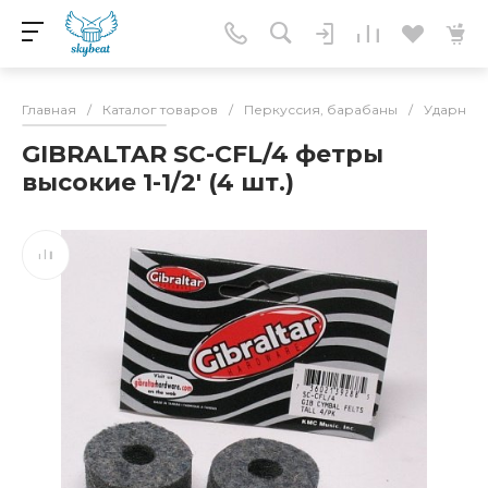
Главная
/
Каталог товаров
/
Перкуссия, барабаны
/
Ударные 
GIBRALTAR SC-CFL/4 фетры
высокие 1-1/2' (4 шт.)