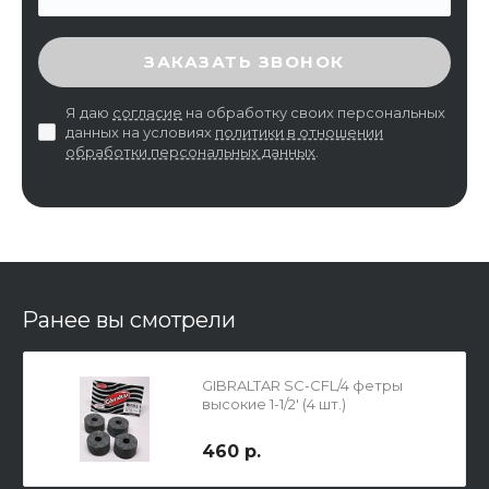
ВВЕДИТЕ ПРОВЕРОЧНЫЙ КОД
ЗАКАЗАТЬ ЗВОНОК
Я даю
согласие
на обработку своих персональных
данных на условиях
политики в отношении
обработки персональных данных
.
Ранее вы смотрели
GIBRALTAR SC-CFL/4 фетры
высокие 1-1/2' (4 шт.)
460 р.