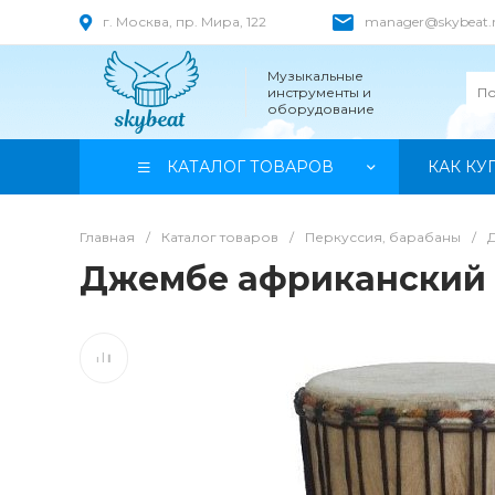
г. Москва, пр. Мира, 122
manager@skybeat.
Музыкальные
инструменты и
оборудование
КАТАЛОГ ТОВАРОВ
КАК КУ
Главная
/
Каталог товаров
/
Перкуссия, барабаны
/
Джембе африканский 