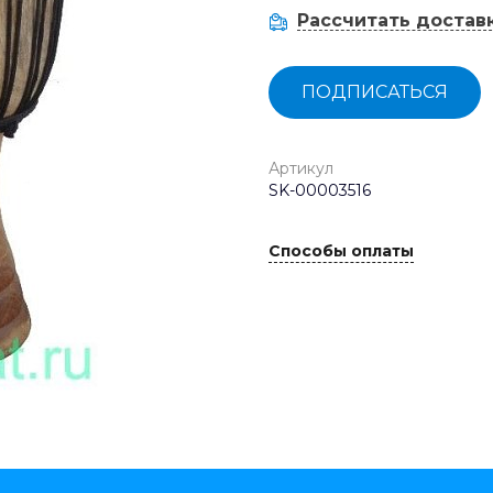
Рассчитать достав
ПОДПИСАТЬСЯ
Артикул
SK-00003516
Способы оплаты