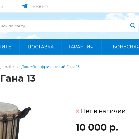
ru
Telegram
ПИТЬ
ДОСТАВКА
ГАРАНТИЯ
БОНУСНА
Джембе
/
Джембе африканский Гана 13
Гана 13
Нет в наличии
10 000 р.