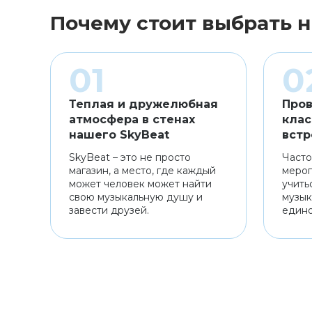
Почему стоит выбрать н
Теплая и дружелюбная
Пров
атмосфера в стенах
клас
нашего SkyBeat
встр
SkyBeat – это не просто
Часто
магазин, а место, где каждый
мероп
может человек может найти
учить
свою музыкальную душу и
музык
завести друзей.
един