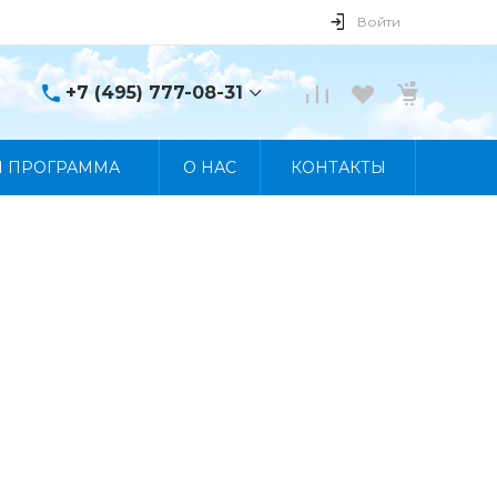
Войти
+7 (495) 777-08-31
+7 (495) 777-08-31
Я ПРОГРАММА
О НАС
КОНТАКТЫ
г. Москва, пр. Мира, 122
Пн-Пт 10:00 - 19:00 Сб
10:00 - 17:00 Вс
Выходной
manager@skybeat.ru