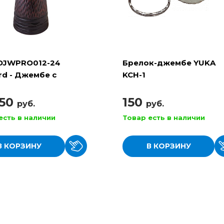
DJWPRO012-24
Брелок-джембе YUKA
rd - Джембе с
KCH-1
очной настройкой
250
150
руб.
руб.
есть в наличии
Товар есть в наличии
В КОРЗИНУ
В КОРЗИНУ