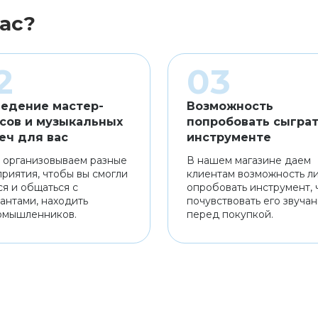
ас?
едение мастер-
Возможность
сов и музыкальных
попробовать сыграт
еч для вас
инструменте
 организовываем разные
В нашем магазине даем
риятия, чтобы вы смогли
клиентам возможность л
ся и общаться с
опробовать инструмент, 
антами, находить
почувствовать его звуча
омышленников.
перед покупкой.