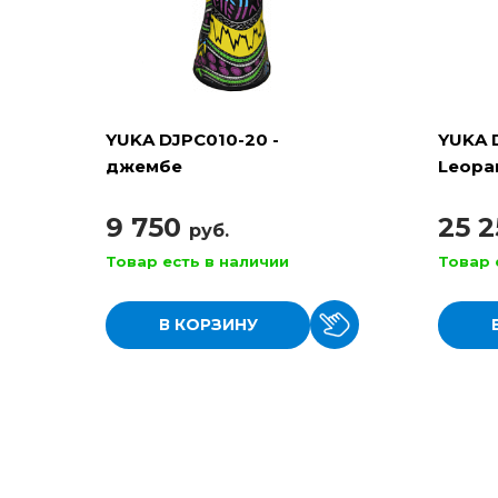
YUKA DJPC010-20 -
YUKA 
джембе
Leopa
верев
9 750
25 
руб.
Товар есть в наличии
Товар 
В КОРЗИНУ