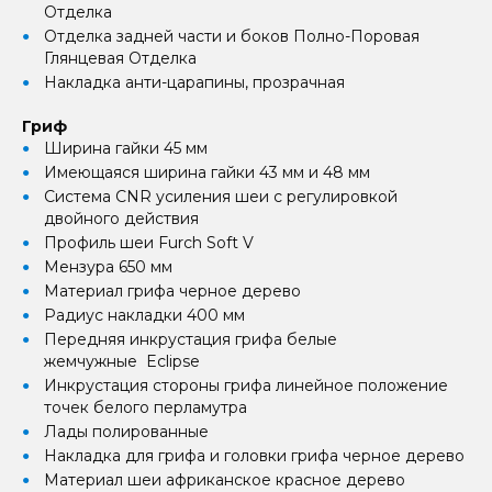
Отделка
Отделка задней части и боков Полно-Поровая
Глянцевая Отделка
Накладка анти-царапины, прозрачная
Гриф
Ширина гайки 45 мм
Имеющаяся ширина гайки 43 мм и 48 мм
Система CNR усиления шеи с регулировкой
двойного действия
Профиль шеи Furch Soft V
Мензура 650 мм
Материал грифа черное дерево
Радиус накладки 400 мм
Передняя инкрустация грифа белые
жемчужные Eclipse
Инкрустация стороны грифа линейное положение
точек белого перламутра
Лады полированные
Накладка для грифа и головки грифа черное дерево
Материал шеи африканское красное дерево