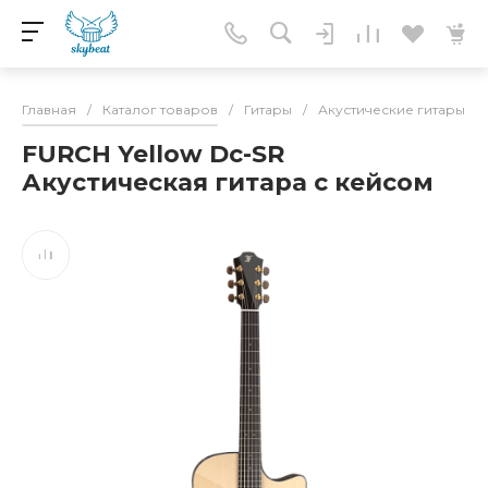
Главная
/
Каталог товаров
/
Гитары
/
Акустические гитары
/
FURCH Yellow Dc-SR
Акустическая гитара с кейсом