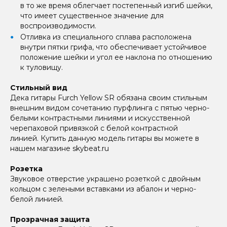
в то же время облегчает постепенный изгиб шейки,
что имеет существенное значение для
воспроизводимости.
Отливка из специального сплава расположена
внутри пятки грифа, что обеспечивает устойчивое
положение шейки и угол ее наклона по отношению
к туловищу.
Стильный вид
Дека гитары Furch Yellow SR обязана своим стильным
внешним видом сочетанию пурфлинга с пятью черно-
белыми контрастными линиями и искусственной
черепаховой привязкой с белой контрастной
линией. Купить данную модель гитары вы можете в
нашем магазине skybeat.ru
Розетка
Звуковое отверстие украшено розеткой с двойным
кольцом с зелеными вставками из абалон и черно-
белой линией.
Прозрачная защита