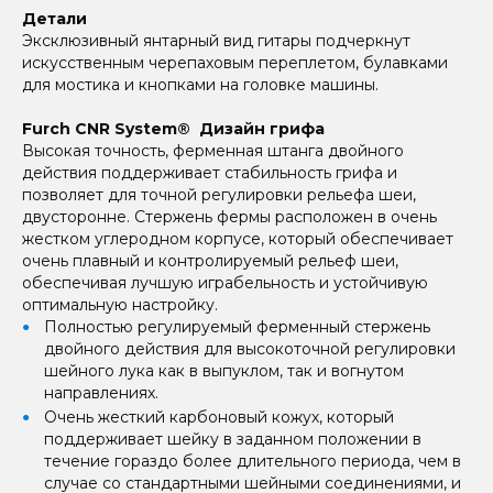
Детали
Эксклюзивный янтарный вид гитары подчеркнут
искусственным черепаховым переплетом, булавками
для мостика и кнопками на головке машины.
Furch CNR System® Дизайн грифа
Высокая точность, ферменная штанга двойного
действия поддерживает стабильность грифа и
позволяет для точной регулировки рельефа шеи,
двусторонне. Стержень фермы расположен в очень
жестком углеродном корпусе, который обеспечивает
очень плавный и контролируемый рельеф шеи,
обеспечивая лучшую играбельность и устойчивую
оптимальную настройку.
Полностью регулируемый ферменный стержень
двойного действия для высокоточной регулировки
шейного лука как в выпуклом, так и вогнутом
направлениях.
Очень жесткий карбоновый кожух, который
поддерживает шейку в заданном положении в
течение гораздо более длительного периода, чем в
случае со стандартными шейными соединениями, и