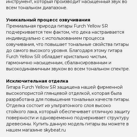
инструмент, который производит насыщенный звук во
всем тональном диапазоне.
Уникальный процесс озвучивания
Премиальная природа гитары Furch Yellow SR
подчеркивается тем фактом, что дека настраивается
индивидуально с использованием процесса
озвучивания, что повышает тональные свойства гитары
до самого высокого уровня. Благодаря этому гитара
Furch Yellow SR обладает кристально чистым,
гармонично насыщенным, сбалансированным и
высокодинамичным звуком во всем тональном спектре.
Исключительная отделка
Гитара Furch Yellow SR защищена нашей фирменной
высокопористой глянцевой отделкой, которая была
разработана для повышения тональных качеств гитары.
Отделка состоит из ультратонкого слоя высоко
стойкого лака, который обеспечивает отличную защиту
поверхности и одновременно подчеркивает структуру
древесины. Купить данную модель гитары вы можете в
нашем магазине skybeat.ru