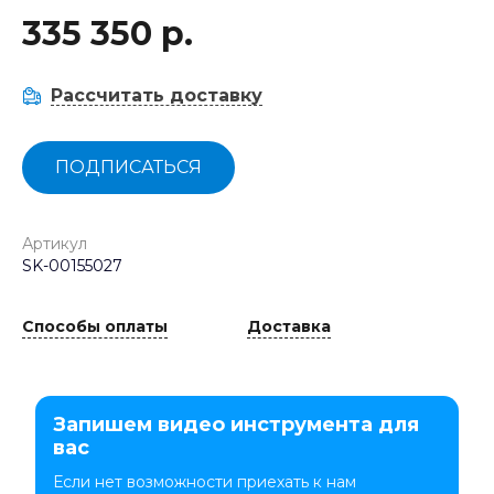
335 350 р.
Рассчитать доставку
ПОДПИСАТЬСЯ
Артикул
SK-00155027
Способы оплаты
Доставка
Запишем видео инструмента для
вас
Если нет возможности приехать к нам