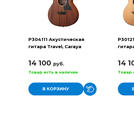
P304111 Акустическая
P3012
гитара Travel, Caraya
гитара
14 100
14 
руб.
Товар есть в наличии
Товар 
В КОРЗИНУ