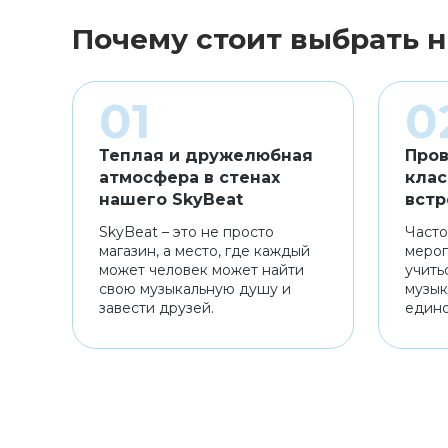
Почему стоит выбрать н
Теплая и дружелюбная
Пров
атмосфера в стенах
клас
нашего SkyBeat
встр
SkyBeat – это не просто
Часто
магазин, а место, где каждый
мероп
может человек может найти
учить
свою музыкальную душу и
музык
завести друзей.
един