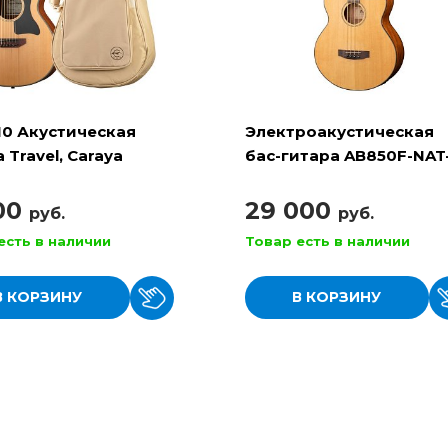
10 Акустическая
Электроакустическая
 Travel, Caraya
бас-гитара AB850F-NAT
BAG, Cort
100
29 000
руб.
руб.
есть в наличии
Товар есть в наличии
В КОРЗИНУ
В КОРЗИНУ