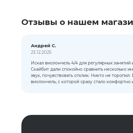
Отзывы о нашем магаз
Андрей С.
23.12.2025
Искал виолончель 4/4 для регулярных занятий 
т
Скайбит дали спокойно сравнить несколько ин
ый
звук, почувствовать отклик. Никто не торопил.
виолончель, с которой сразу стало комфортно и