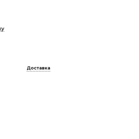
ку
Доставка