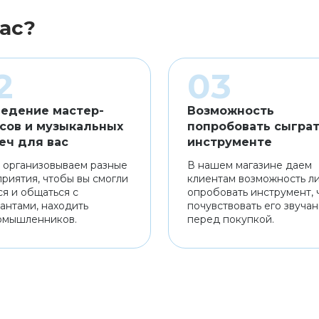
ас?
едение мастер-
Возможность
сов и музыкальных
попробовать сыграт
еч для вас
инструменте
 организовываем разные
В нашем магазине даем
риятия, чтобы вы смогли
клиентам возможность л
ся и общаться с
опробовать инструмент, 
антами, находить
почувствовать его звуча
омышленников.
перед покупкой.