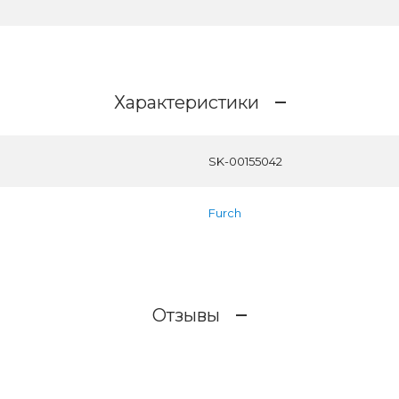
Характеристики
SK-00155042
Furch
Отзывы