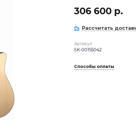
306 600 р.
Рассчитать достав
Артикул
SK-00155042
Способы оплаты