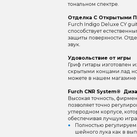
тональном спектре.
Отделка С Открытыми 
Furch Indigo Deluxe CY gu
способствует естественн
защиты поверхности. Отд
звук.
Удовольствие от игры
Гриф гитары изготовлен 
скрытыми концами лад но
можете в нашем магазине 
Furch CNR System® Диз
Высокая точность, фирме
позволяет точно регулиро
углеродном корпусе, кот
обеспечивая лучшую игра
Полностью регулируем
шейного лука как в вып