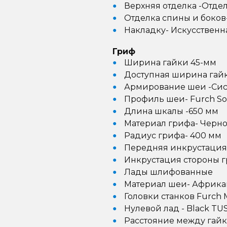
Верхняя отделка -Отде
Отделка спины и боков
Накладку- Искусствен
Гриф
Ширина гайки 45-мм
Доступная ширина гайк
Армирование шеи -Сис
Профиль шеи- Furch So
Длина шкалы -650 мм
Материал грифа- Черн
Радиус грифа- 400 мм
Передняя инкрустация
Инкрустация стороны г
Лады шлифованные
Материал шеи- Африка
Головки станков Furch 
Нулевой лад - Black TU
Расстояние между гайк