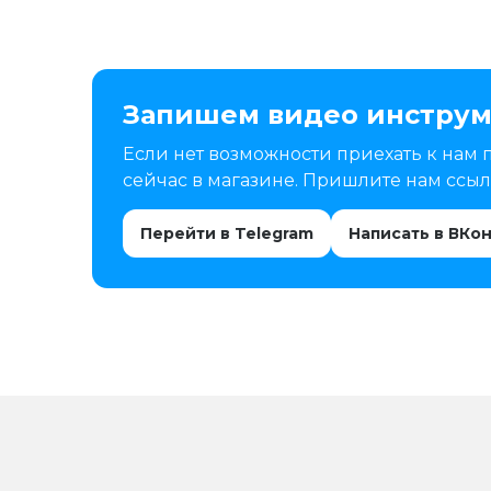
Запишем видео инструм
Если нет возможности приехать к нам 
сейчас в магазине. Пришлите нам ссылк
Перейти в Telegram
Написать в ВКо