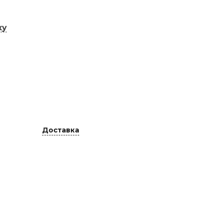
ку
Доставка