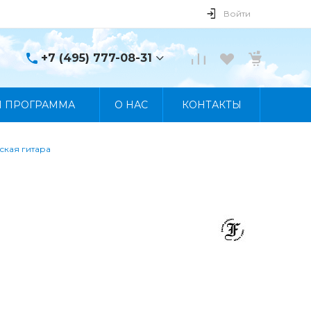
Войти
+7 (495) 777-08-31
+7 (495) 777-08-31
Я ПРОГРАММА
О НАС
КОНТАКТЫ
г. Москва, пр. Мира, 122
Пн-Пт 10:00 - 19:00 Сб
10:00 - 17:00 Вс
Выходной
ская гитара
manager@skybeat.ru