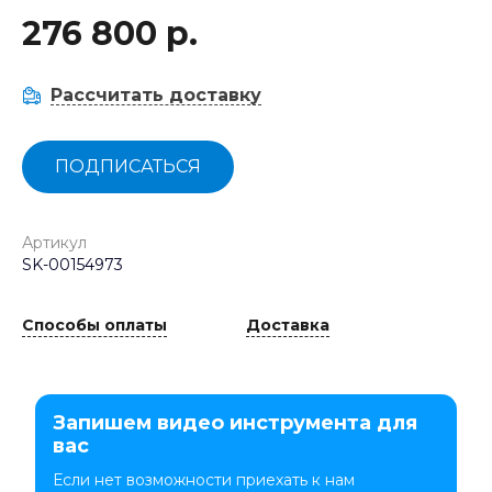
276 800 р.
Рассчитать доставку
ПОДПИСАТЬСЯ
Артикул
SK-00154973
Способы оплаты
Доставка
Запишем видео инструмента для
вас
Если нет возможности приехать к нам