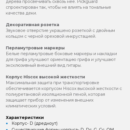
дерева просвечивать сквозь нее. Pickguard
спроектирован так, чтобы не влиять на тональные
качества деки.
Декоративная розетка
Звуковое отверстие украшено розеткой с двойным
кольцом с черной ореховой инкрустацией.
Перламутровые маркеры
Белые перламутровые боковые маркеры и накладки
для грифа улучшают ориентацию грифа и улучшают
эксклюзивный внешний вид гитары.
Корпус Hiscox высокой жесткости
Максимальная защита при транспортировке
обеспечивается корпусом Hiscox высокой жесткости с
полиуретановой изоляционной пеной, которая
защищает прибор от изменения внешних
климатических условий.
Характеристики
Корпус- D (дредноут)
Существующие формы корпуса- D, Dc, G, Gc, OM,