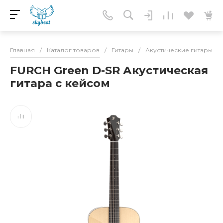
Главная
/
Каталог товаров
/
Гитары
/
Акустические гитары
/
FURCH Green D-SR Акустическая
гитара с кейсом