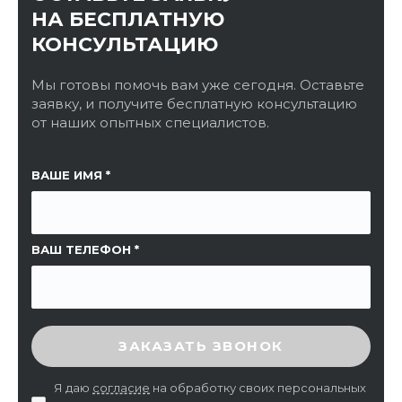
НА БЕСПЛАТНУЮ
КОНСУЛЬТАЦИЮ
Мы готовы помочь вам уже сегодня. Оставьте
заявку, и получите бесплатную консультацию
от наших опытных специалистов.
ССЫЛКА НА СТРАНИЦУ
ВАШЕ ИМЯ
ВАШ ТЕЛЕФОН
ВВЕДИТЕ ПРОВЕРОЧНЫЙ КОД
ЗАКАЗАТЬ ЗВОНОК
Я даю
согласие
на обработку своих персональных