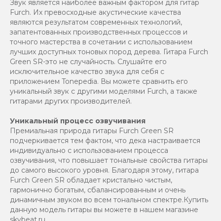
Звук является наиболее важным фактором для гитар
Furch. Их превосходные акустические качества
являются результатом современных технологий,
запатентованных производственных процессов и
точного мастерства в сочетании с использованием
лучших доступных тоновых пород дерева. Гитара Furch
Green SR-это не случайность. Слушайте его
исключительное качество звука для себя с
приложением Tonepedia. Вы можете сравнить его
уникальный звук с другими моделями Furch, а также
гитарами других производителей.
Уникальный процесс озвучивания
Премиальная природа гитары Furch Green SR
подчеркивается тем фактом, что дека настраивается
индивидуально с использованием процесса
озвучивания, что повышает тональные свойства гитары
до самого высокого уровня. Благодаря этому, гитара
Furch Green SR обладает кристально чистым,
гармонично богатым, сбалансированным и очень
динамичным звуком во всем тональном спектре.Купить
данную модель гитары вы можете в нашем магазине
skybeat.ru