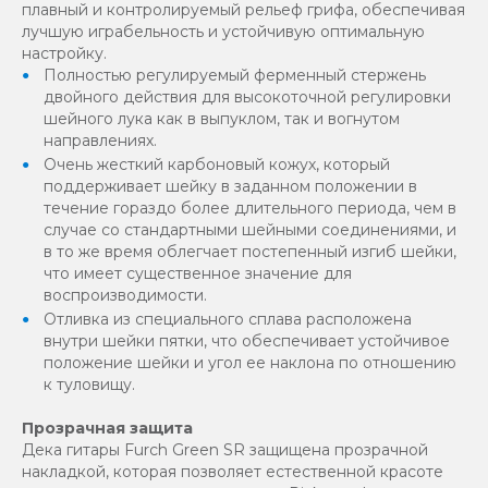
плавный и контролируемый рельеф грифа, обеспечивая
лучшую играбельность и устойчивую оптимальную
настройку.
Полностью регулируемый ферменный стержень
двойного действия для высокоточной регулировки
шейного лука как в выпуклом, так и вогнутом
направлениях.
Очень жесткий карбоновый кожух, который
поддерживает шейку в заданном положении в
течение гораздо более длительного периода, чем в
случае со стандартными шейными соединениями, и
в то же время облегчает постепенный изгиб шейки,
что имеет существенное значение для
воспроизводимости.
Отливка из специального сплава расположена
внутри шейки пятки, что обеспечивает устойчивое
положение шейки и угол ее наклона по отношению
к туловищу.
Прозрачная защита
Дека гитары Furch Green SR защищена прозрачной
накладкой, которая позволяет естественной красоте