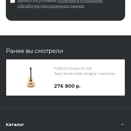
данных на условиях
политики в отношении
обработки персональных данных
.
Ранее вы смотрели
FURCH Green D-SR
Акустическая гитара с кейсом
276 800 р.
Каталог