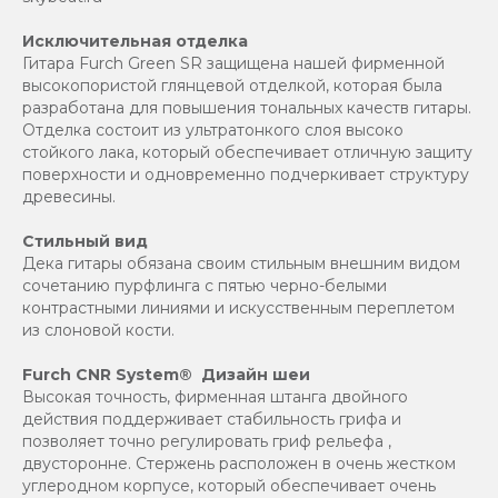
Исключительная отделка
Гитара Furch Green SR защищена нашей фирменной
высокопористой глянцевой отделкой, которая была
разработана для повышения тональных качеств гитары.
Отделка состоит из ультратонкого слоя высоко
стойкого лака, который обеспечивает отличную защиту
поверхности и одновременно подчеркивает структуру
древесины.
Стильный вид
Дека гитары обязана своим стильным внешним видом
сочетанию пурфлинга с пятью черно-белыми
контрастными линиями и искусственным переплетом
из слоновой кости.
Furch CNR System® Дизайн шеи
Высокая точность, фирменная штанга двойного
действия поддерживает стабильность грифа и
позволяет точно регулировать гриф рельефа ,
двусторонне. Стержень расположен в очень жестком
углеродном корпусе, который обеспечивает очень