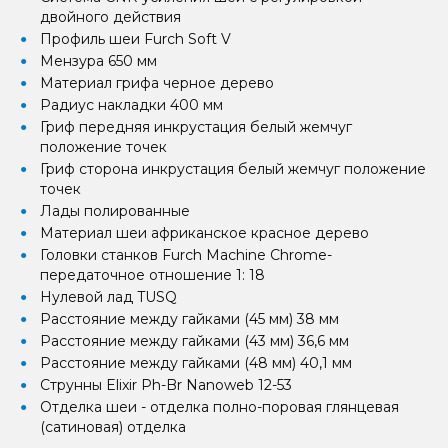
двойного действия
Профиль шеи Furch Soft V
Мензура 650 мм
Материал грифа черное дерево
Радиус накладки 400 мм
Гриф передняя инкрустация белый жемчуг
положение точек
Гриф сторона инкрустация белый жемчуг положение
точек
Лады полированные
Материал шеи африканское красное дерево
Головки станков Furch Machine Chrome-
передаточное отношение 1: 18
Нулевой лад TUSQ
Расстояние между гайками (45 мм) 38 мм
Расстояние между гайками (43 мм) 36,6 мм
Расстояние между гайками (48 мм) 40,1 мм
Струнны Elixir Ph-Br Nanoweb 12-53
Отделка шеи - отделка полно-поровая глянцевая
(сатиновая) отделка