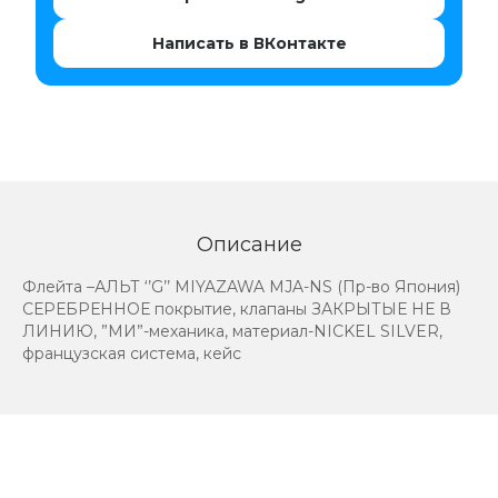
Написать в ВКонтакте
Описание
Флейта –АЛЬТ ‘’G’’ MIYAZAWA MJA-NS (Пр-во Япония)
СЕРЕБРЕННОЕ покрытие, клапаны ЗАКРЫТЫЕ НЕ В
ЛИНИЮ, ”МИ”-механика, материал-NICKEL SILVER,
французская система, кейс