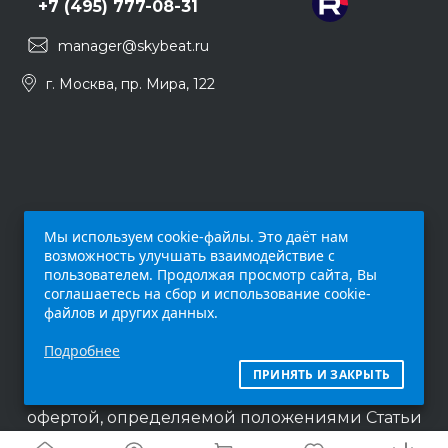
+7 (495) 777-08-31
manager@skybeat.ru
г. Москва, пр. Мира, 122
Мы используем cookie-файлы. Это даёт нам
возможность улучшать взаимодействие с
пользователем. Продолжая просмотр сайта, Вы
соглашаетесь на сбор и использование cookie-
файлов и других данных.
Обращаем ваше внимание на то, что данный
Подробнее
интернет-сайт (
skybeat.ru
) носит
исключительно информационный характер и
ПРИНЯТЬ И ЗАКРЫТЬ
ни при каких условиях не является публичной
офертой, определяемой положениями Статьи
437 п.2 Гражданского кодекса Российской