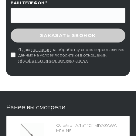
ВАШ ТЕЛЕФОН
ВВЕДИТЕ ПРОВЕРОЧНЫЙ КОД
ЗАКАЗАТЬ ЗВОНОК
Я даю
согласие
на обработку своих персональных
данных на условиях
политики в отношении
обработки персональных данных
.
Ранее вы смотрели
Флейта –АЛЬТ ‘’G’’ MIYAZAWA
MJA-NS