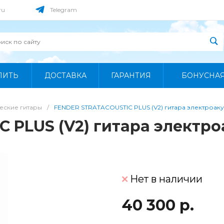
ru
Telegram
ПИТЬ
ДОСТАВКА
ГАРАНТИЯ
БОНУСНА
еские гитары
/
FENDER STRATACOUSTIC PLUS (V2) гитара электроак
 PLUS (V2) гитара электро
Нет в наличии
40 300 р.