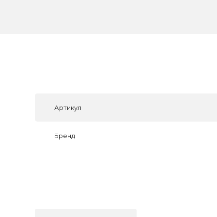
Артикул
Бренд