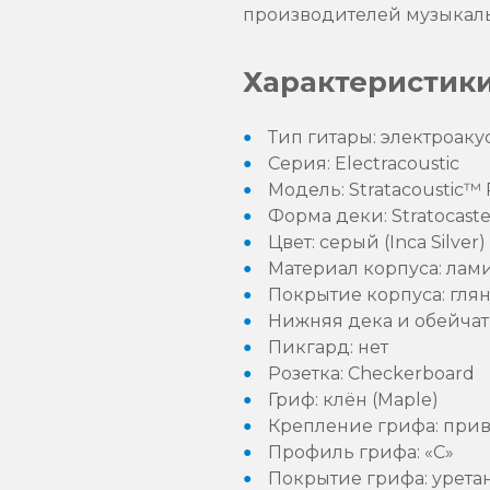
производителей музыкаль
Характеристики
Тип гитары: электроаку
Серия: Electracoustic
Модель: Stratacoustic™ 
Форма деки: Stratocast
Цвет: серый (Inca Silver)
Материал корпуса: лам
Покрытие корпуса: гля
Нижняя дека и обейчатка
Пикгард: нет
Розетка: Checkerboard
Гриф: клён (Maple)
Крепление грифа: прив
Профиль грифа: «C»
Покрытие грифа: урета