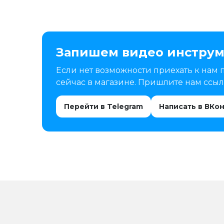
Запишем видео инструм
Если нет возможности приехать к нам 
сейчас в магазине. Пришлите нам ссылк
Перейти в Telegram
Написать в ВКо