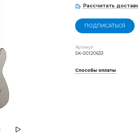
Рассчитать достав
ПОДПИСАТЬСЯ
Артикул
SK-00120633
Способы оплаты