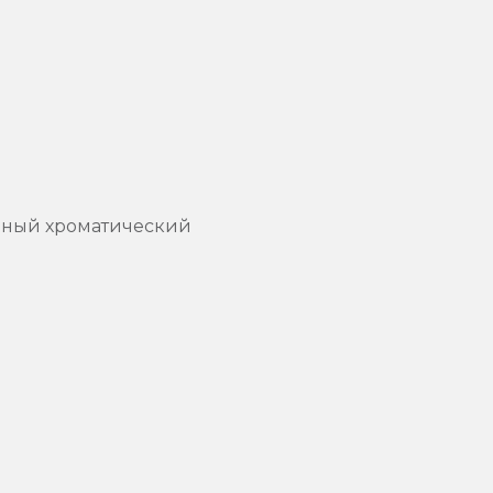
оенный хроматический