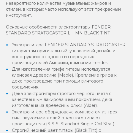
невероятного количества музыкальных жанров и
стилей, в которых часто используют этот прекрасный
инструмент.
Основные особенности электрогитары FENDER
STANDARD STRATOCASTER LH MN BLACK TINT
Электрогитара FENDER STANDARD STRATOCASTER
гитаристам оригинальный, узнаваемый дизайн и
конструкцию от одного из передовых
производителей Америки, компании Fender.
Для изготовления грифа гитары используется
кленовая древесина (Maple). Крепление грифа к
деке произведено при помощи винтового
соединения.
Дека электрогитары строгого черного цвета с
качественным лакированным покрытием, дека
изготовлена из древесины ольхи (Alder).
Электрогитара оборудована комплектом из трех
синг-звукоснимателей открытого типа от
производителя (S-S-S, Standard Single-Coil Strat).
Строгий черный цвет гитары (Black Tint) с