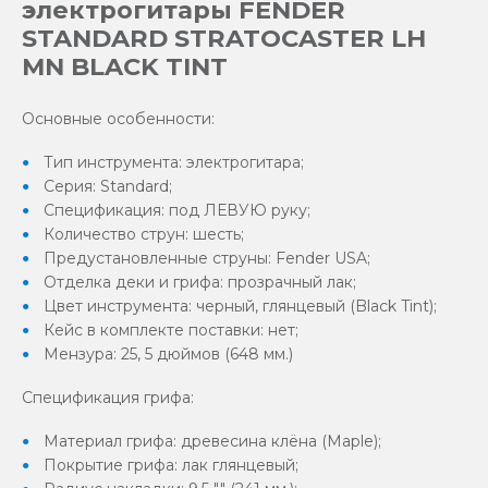
электрогитары FENDER
STANDARD STRATOCASTER LH
MN BLACK TINT
Основные особенности:
Тип инструмента: электрогитара;
Серия: Standard;
Спецификация: под ЛЕВУЮ руку;
Количество струн: шесть;
Предустановленные струны: Fender USA;
Отделка деки и грифа: прозрачный лак;
Цвет инструмента: черный, глянцевый (Black Tint);
Кейс в комплекте поставки: нет;
Мензура: 25, 5 дюймов (648 мм.)
Спецификация грифа:
Материал грифа: древесина клёна (Maple);
Покрытие грифа: лак глянцевый;