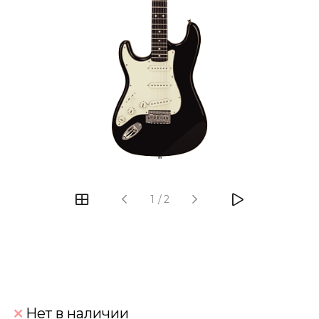
‹
›
1
/
2
Нет в наличии