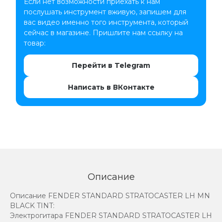
Если нет возможности приехать к нам
послушать инструмент вживую, запишем для
вас видео именно того инструмента, который
сейчас в магазине. Пришлите нам ссылку на
товар:
Перейти в Telegram
Написать в ВКонтакте
Описание
Описание FENDER STANDARD STRATOCASTER LH MN
BLACK TINT:
Электрогитара FENDER STANDARD STRATOCASTER LH