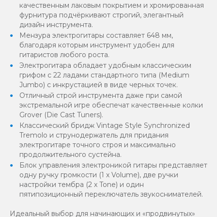
качественным лаковым покрытием и хромированная
фурнитура подчёркивают строгий, элегантный
дизайн инструмента.
Мензура электрогитары составляет 648 мм,
благодаря которым инструмент удобен для
гитаристов любого роста.
Электрогитара обладает удобным классическим
грифом с 22 ладами стандартного типа (Medium
Jumbo) с инкрустацией в виде черных точек.
Отличный строй инструмента даже при самой
экстремальной игре обеспечат качественные колки
Grover (Die Cast Tuners).
Классический бридж Vintage Style Synchronized
Tremolo и струнодержатель для придания
электрогитаре точного строя и максимально
продолжительного сустейна.
Блок управления электроникой гитары представляет
одну ручку громкости (1 х Volume), две ручки
настройки тембра (2 х Tone) и один
пятипозиционный переключатель звукоснимателей.
Идеальный выбор для начинающих и «продвинутых»