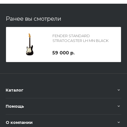
Ранее вы смотрели
FENDER STANDARD
STRATOCASTER LH MN BLACK
TINT, электрогитара
левосторонняя, цвет - чёрный
59 000 р.
Каталог
Помощь
О компании