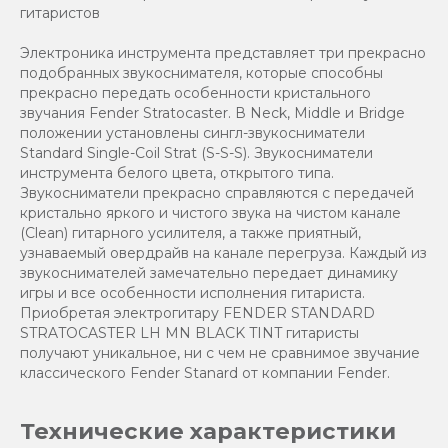
гитаристов
Электроника инструмента представляет три прекрасно
подобранных звукоснимателя, которые способны
прекрасно передать особенности кристального
звучания Fender Stratocaster. В Neck, Middle и Bridge
положении установлены сингл-звукосниматели
Standard Single-Coil Strat (S-S-S). Звукосниматели
инструмента белого цвета, открытого типа.
Звукосниматели прекрасно справляются с передачей
кристально яркого и чистого звука на чистом канале
(Clean) гитарного усилителя, а также приятный,
узнаваемый овердрайв на канале перегруза. Каждый из
звукоснимателей замечательно передает динамику
игры и все особенности исполнения гитариста.
Приобретая электрогитару FENDER STANDARD
STRATOCASTER LH MN BLACK TINT гитаристы
получают уникальное, ни с чем не сравнимое звучание
классического Fender Stanard от компании Fender.
Технические характеристики