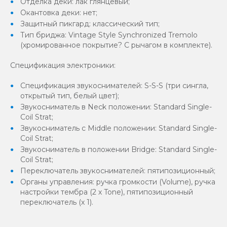
Отделка деки: лак глянцевый;
Окантовка деки: нет;
Защитный пикгард: классический тип;
Тип бриджа: Vintage Style Synchronized Tremolo
(хромированное покрытие? С рычагом в комплекте).
Спецификация электроники:
Спецификация звукоснимателей: S-S-S (три сингла,
открытый тип, белый цвет);
Звукосниматель в Neck положении: Standard Single-
Coil Strat;
Звукосниматель с Middle положении: Standard Single-
Coil Strat;
Звукосниматель в положении Bridge: Standard Single-
Coil Strat;
Переключатель звукоснимателей: пятипозиционный;
Органы управления: ручка громкости (Volume), ручка
настройки тембра (2 х Tone), пятипозиционный
переключатель (х 1).