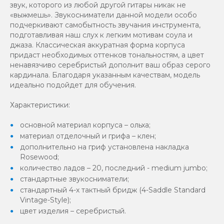
звук, которого из любой другой гитары никак не
«выжмешь». Звукосниматели данной модели особо
подчеркивают самобытность звучания инструмента,
подготавливая наш слух к легким мотивам соула и
джаза. Классическая аккуратная форма корпуса
придаст необходимых оттенков тональностям, а цвет
ненавязчиво серебристый дополнит ваш образ серого
кардинала. Благодаря указанным качествам, модель
идеально подойдет для обучения.
Характеристики:
основной материал корпуса – ольха;
материал отделочный и грифа – клен;
дополнительно на гриф установлена накладка
Rosewood;
количество ладов – 20, последний - medium jumbo;
стандартные звукосниматели;
стандартный 4-х тактный бридж (4-Saddle Standard
Vintage-Style);
цвет изделия – серебристый.