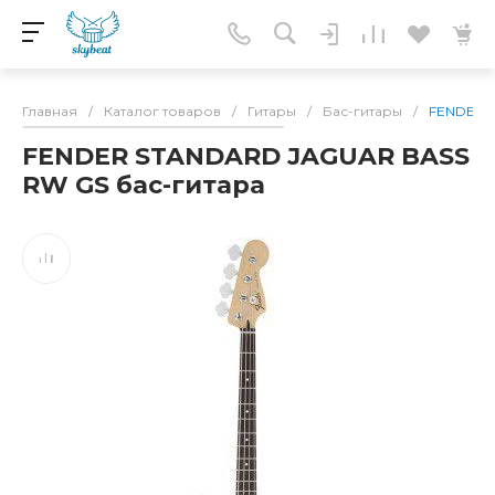
Главная
/
Каталог товаров
/
Гитары
/
Бас-гитары
/
FENDER 
FENDER STANDARD JAGUAR BASS
RW GS бас-гитара