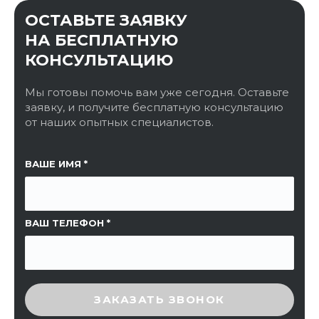
ОСТАВЬТЕ ЗАЯВКУ
НА БЕСПЛАТНУЮ
КОНСУЛЬТАЦИЮ
Мы готовы помочь вам уже сегодня. Оставьте
заявку, и получите бесплатную консультацию
от наших опытных специалистов.
ССЫЛКА НА СТРАНИЦУ
ВАШЕ ИМЯ
ВАШ ТЕЛЕФОН
ВВЕДИТЕ ПРОВЕРОЧНЫЙ КОД
ЗАКАЗАТЬ ЗВОНОК