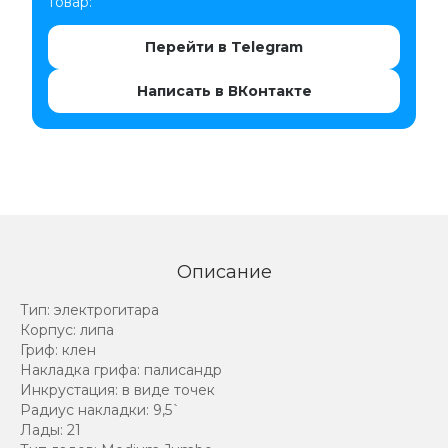
товар:
Перейти в Telegram
Написать в ВКонтакте
Описание
Тип: электрогитара
Корпус: липа
Гриф: клен
Накладка грифа: палисандр
Инкрустация: в виде точек
Радиус накладки: 9,5`
Лады: 21