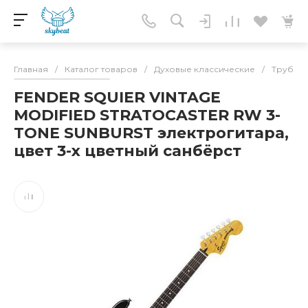
Главная
/
Каталог товаров
/
Духовые классические
/
Трубы
FENDER SQUIER VINTAGE
MODIFIED STRATOCASTER RW 3-
TONE SUNBURST электрогитара,
цвет 3-х цветный санбёрст