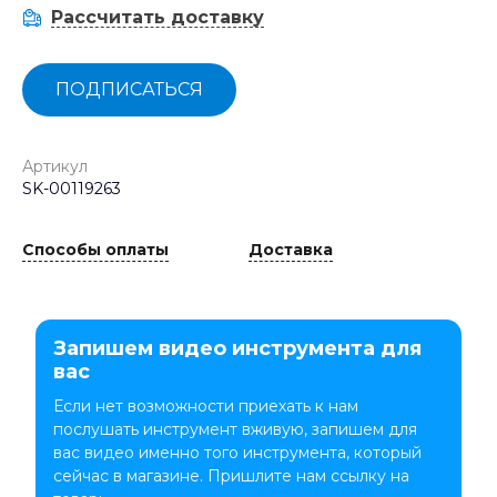
Рассчитать доставку
ПОДПИСАТЬСЯ
Артикул
SK-00119263
Способы оплаты
Доставка
Запишем видео инструмента для
вас
Если нет возможности приехать к нам
послушать инструмент вживую, запишем для
вас видео именно того инструмента, который
сейчас в магазине. Пришлите нам ссылку на