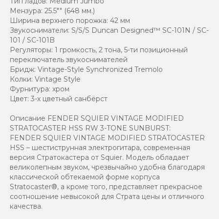
Тип ладов: Medium Jumbo
Мензура: 25.5"" (648 мм.)
Ширина верхнего порожка: 42 мм
Звукосниматели: S/S/S Duncan Designed™ SC-101N / SC-
101 / SC-101B
Регуляторы: 1 громкость, 2 тона, 5-ти позиционный
переключатель звукоснимателей
Бридж: Vintage-Style Synchronized Tremolo
Колки: Vintage Style
Фурнитура: хром
Цвет: 3-х цветный санбёрст
Описание FENDER SQUIER VINTAGE MODIFIED
STRATOCASTER HSS RW 3-TONE SUNBURST:
FENDER SQUIER VINTAGE MODIFIED STRATOCASTER
HSS – шестиструнная электрогитара, современная
версия Стратокастера от Squier. Модель обладает
великолепным звуком, чрезвычайно удобна благодаря
классической обтекаемой форме корпуса
Stratocaster®, а кроме того, представляет прекрасное
соотношение невысокой для Страта цены и отличного
качества.