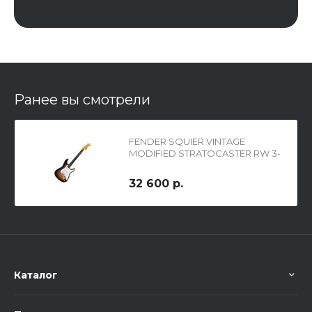
Ранее вы смотрели
FENDER SQUIER VINTAGE
MODIFIED STRATOCASTER RW 3-
TONE SUNBURST
электрогитара, цвет 3-х
32 600 р.
цветный санбёрст
Каталог