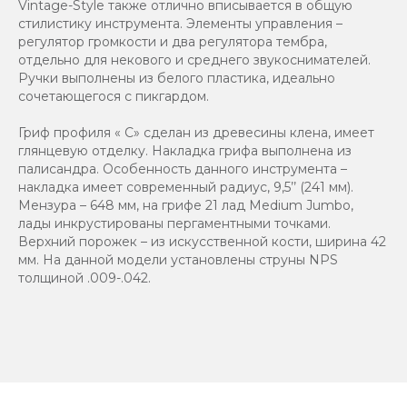
Vintage-Style также отлично вписывается в общую
стилистику инструмента. Элементы управления –
регулятор громкости и два регулятора тембра,
отдельно для некового и среднего звукоснимателей.
Ручки выполнены из белого пластика, идеально
сочетающегося с пикгардом.
Гриф профиля « C» сделан из древесины клена, имеет
глянцевую отделку. Накладка грифа выполнена из
палисандра. Особенность данного инструмента –
накладка имеет современный радиус, 9,5’’ (241 мм).
Мензура – 648 мм, на грифе 21 лад Medium Jumbo,
лады инкрустированы пергаментными точками.
Верхний порожек – из искусственной кости, ширина 42
мм. На данной модели установлены струны NPS
толщиной .009-.042.