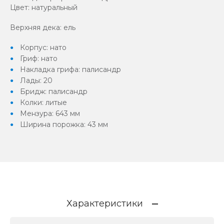
Цвет: натуральный
Верхняя дека: ель
Корпус: нато
Гриф: нато
Накладка грифа: палисандр
Лады: 20
Бридж: палисандр
Колки: литые
Мензура: 643 мм
Ширина порожка: 43 мм
Характеристики