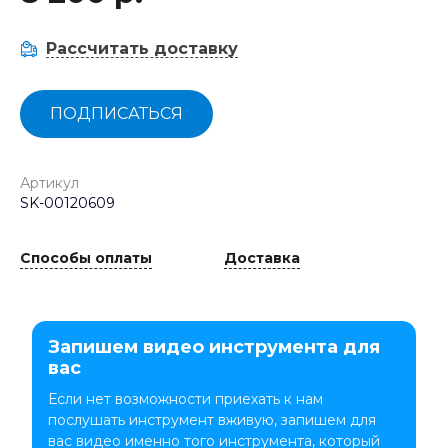
Рассчитать доставку
ПОДПИСАТЬСЯ
Артикул
SK-00120609
Способы оплаты
Доставка
Запишем видео инструмента для
вас
Если нет возможности приехать к нам
послушать инструмент вживую, запишем для
вас видео именно того инструмента, который