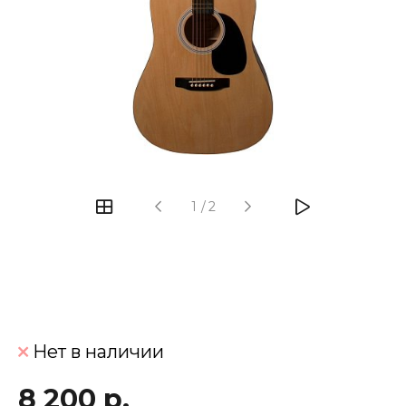
‹
›
1
/
2
Нет в наличии
8 200 р.