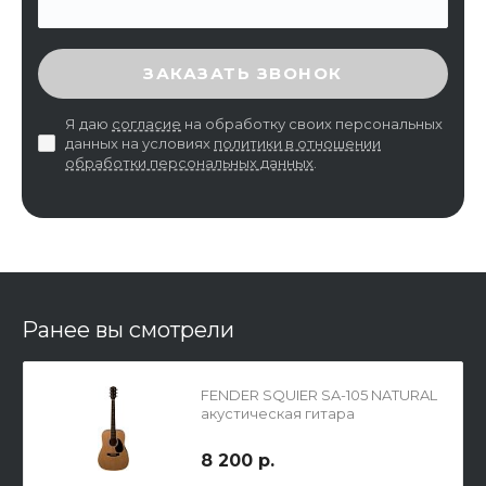
ВВЕДИТЕ ПРОВЕРОЧНЫЙ КОД
ЗАКАЗАТЬ ЗВОНОК
Я даю
согласие
на обработку своих персональных
данных на условиях
политики в отношении
обработки персональных данных
.
Ранее вы смотрели
FENDER SQUIER SA-105 NATURAL
акустическая гитара
8 200 р.