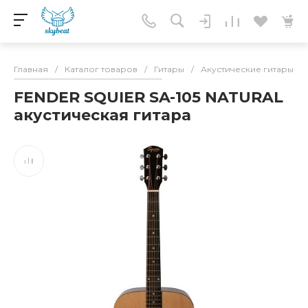
Главная
/
Каталог товаров
/
Гитары
/
Акустические гитары
/
FENDER SQUIER SA-105 NATURAL
акустическая гитара