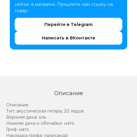
сейчас в магазине. Пришлите нам ссылку на
товар:
Перейти в Telegram
Написать в ВКонтакте
Описание
Описание
Тип: акустическая гитара, 20 ладов
Верхняя дека: ель
Нижняя дека и обечайки: нато
Гриф: нато
Накладка грифа: палисандр