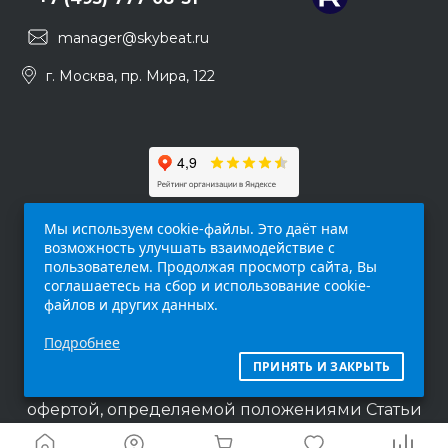
manager@skybeat.ru
г. Москва, пр. Мира, 122
Мы используем cookie-файлы. Это даёт нам
возможность улучшать взаимодействие с
пользователем. Продолжая просмотр сайта, Вы
соглашаетесь на сбор и использование cookie-
файлов и других данных.
Обращаем ваше внимание на то, что данный
Подробнее
интернет-сайт (
skybeat.ru
) носит
исключительно информационный характер и
ПРИНЯТЬ И ЗАКРЫТЬ
ни при каких условиях не является публичной
офертой, определяемой положениями Статьи
437 п.2 Гражданского кодекса Российской