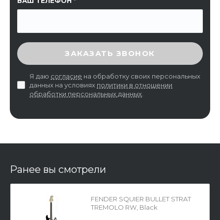
ВАШ ТЕЛЕФОН
ВВЕДИТЕ ПРОВЕРОЧНЫЙ КОД
ЗАКАЗАТЬ ЗВОНОК
Я даю
согласие
на обработку своих персональных
данных на условиях
политики в отношении
обработки персональных данных
.
Ранее вы смотрели
FENDER SQUIER BULLET STRAT
TREMOLO RW, Black