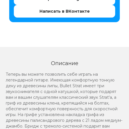
Написать в ВКонтакте
Описание
Теперь вы можете позволить себе играть на
легендарной гитаре. Имеющая комфортную тонкую
деку из древесины липы, Bullet Strat имеет три
звукоснимателя с одной катушкой, которые подарят
вам и вашим слушателям классический звук Strat'а, а
гриф из древесины клена, крепящийся на болтах,
обеспечит комфортную поверхность для скоростной
игры. На грифе установлена накладка грифа из
древесины палисандрового дерева с 21 ладом медиум-
джамбо. Бридж с тремоло-системой подарит вам