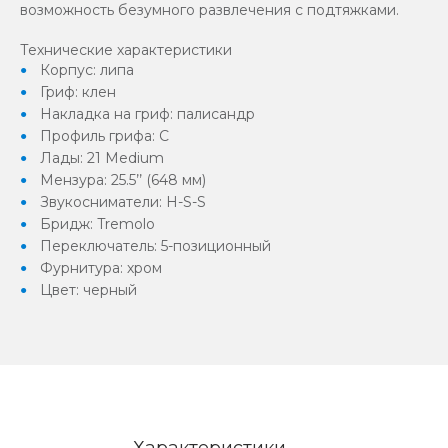
возможность безумного развлечения с подтяжками.
Технические характеристики
Корпус: липа
Гриф: клен
Накладка на гриф: палисандр
Профиль грифа: C
Лады: 21 Medium
Мензура: 25.5’’ (648 мм)
Звукосниматели: H-S-S
Бридж: Tremolo
Переключатель: 5-позиционный
Фурнитура: хром
Цвет: черный