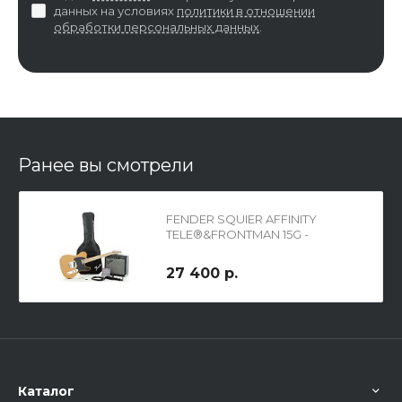
данных на условиях
политики в отношении
обработки персональных данных
.
Ранее вы смотрели
FENDER SQUIER AFFINITY
TELE®&FRONTMAN 15G -
BUTTERSCOTCH BLONDE
27 400 р.
Каталог