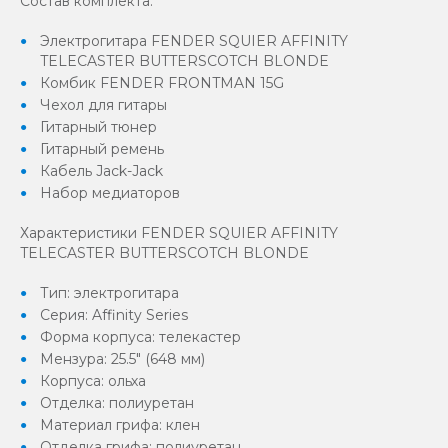
Состав комплекта:
Электрогитара FENDER SQUIER AFFINITY
TELECASTER BUTTERSCOTCH BLONDE
Комбик FENDER FRONTMAN 15G
Чехол для гитары
Гитарный тюнер
Гитарный ремень
Кабель Jack-Jack
Набор медиаторов
Характеристики FENDER SQUIER AFFINITY
TELECASTER BUTTERSCOTCH BLONDE
Тип: электрогитара
Серия: Affinity Series
Форма корпуса: телекастер
Мензура: 25.5" (648 мм)
Корпуса: ольха
Отделка: полиуретан
Материал грифа: клен
Отделка грифа: полиуретан