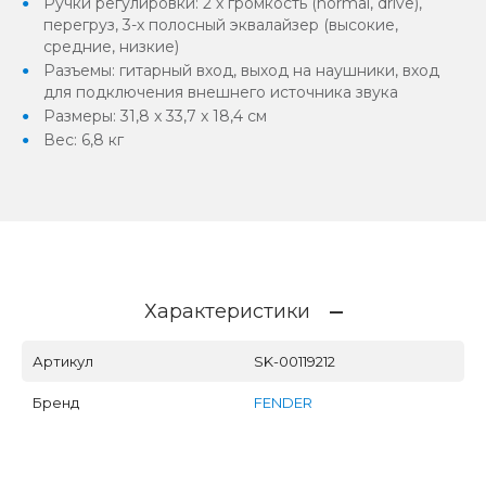
Ручки регулировки: 2 х громкость (normal, drive),
перегруз, 3-х полосный эквалайзер (высокие,
средние, низкие)
Разъемы: гитарный вход, выход на наушники, вход
для подключения внешнего источника звука
Размеры: 31,8 x 33,7 x 18,4 см
Вес: 6,8 кг
Характеристики
Артикул
SK-00119212
Бренд
FENDER