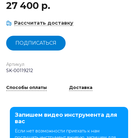
27 400 р.
Рассчитать доставку
ПОДПИСАТЬСЯ
Артикул
SK-00119212
Способы оплаты
Доставка
Запишем видео инструмента для
вас
Если нет возможности приехать к нам
послушать инструмент вживую, запишем для