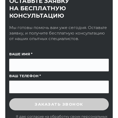
ОСТАВЬТЕ ЗАЯВКУ
НА БЕСПЛАТНУЮ
КОНСУЛЬТАЦИЮ
Мы готовы помочь вам уже сегодня. Оставьте
заявку, и получите бесплатную консультацию
от наших опытных специалистов.
ССЫЛКА НА СТРАНИЦУ
ВАШЕ ИМЯ
ВАШ ТЕЛЕФОН
ВВЕДИТЕ ПРОВЕРОЧНЫЙ КОД
ЗАКАЗАТЬ ЗВОНОК
Я даю
согласие
на обработку своих персональных