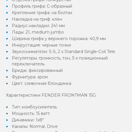
Профиль грифа: С-образный
Крепление грифа: на болтах
Накладка на гриф: клен
Радиус накладки: 241 мм
Лады: 21, medium jumbo
Ширина грифа у верхнего порожка: 40,9 мм
Инкрустация: черные точки
Звукосниматели: S-S, 2 х Standard Single-Coil Tele
Регуляторы: громкость, тон, 3-х позиционный
переключатель
Бридж: фиксированный
Фурнитура: хром
Цвет: сливочная блондинка
Характеристики FENDER FRONTMAN 15G
Тип: комбоусилитель
Мощность: 15 ватт
Динамики: 1x8"
Каналы: Normal, Drive