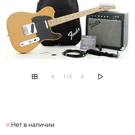
‹
›
1
/
2
Нет в наличии