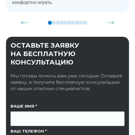
комфортно играть.
ОСТАВЬТЕ ЗАЯВКУ
НА БЕСПЛАТНУЮ
КОНСУЛЬТАЦИЮ
Мы готовы помочь вам уже сегодня. Оставьте
заявку, и получите бесплатную консультацию
от наших опытных специалистов.
ССЫЛКА НА СТРАНИЦУ
ВАШЕ ИМЯ
ВАШ ТЕЛЕФОН