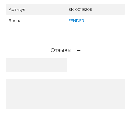
Артикул
SK-00119206
Бренд
FENDER
Отзывы