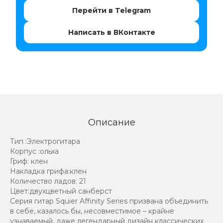
Перейти в Telegram
Написать в ВКонтакте
Описание
Тип :Электрогитара
Корпус :ольха
Гриф: клен
Накладка грифа:клен
Количество ладов: 21
Цвет:двухцветный санберст
Серия гитар Squier Affinity Series призвана объединить
в себе, казалось бы, несовместимое – крайне
узнаваемый, даже легендарный дизайн классических