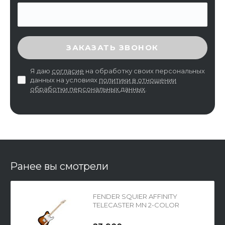
ВВЕДИТЕ ПРОВЕРОЧНЫЙ КОД
ЗАКАЗАТЬ ЗВОНОК
Я даю
согласие
на обработку своих персональных
данных на условиях
политики в отношении
обработки персональных данных
.
Ранее вы смотрели
FENDER SQUIER AFFINITY
TELECASTER MN 2-COLOR
SUNBURST