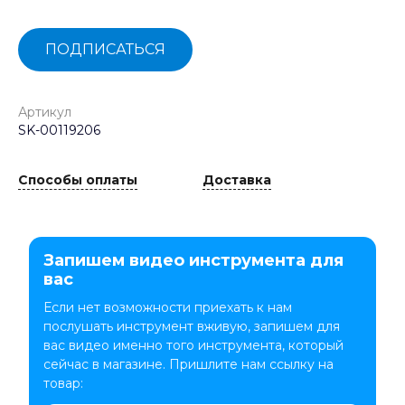
ПОДПИСАТЬСЯ
Артикул
SK-00119206
Способы оплаты
Доставка
Запишем видео инструмента для
вас
Если нет возможности приехать к нам
послушать инструмент вживую, запишем для
вас видео именно того инструмента, который
сейчас в магазине. Пришлите нам ссылку на
товар: