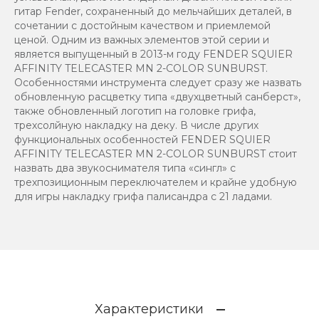
гитар Fender, сохраненный до мельчайших деталей, в
сочетании с достойным качеством и приемлемой
ценой. Одним из важных элементов этой серии и
является выпущенный в 2013-м году FENDER SQUIER
AFFINITY TELECASTER MN 2-COLOR SUNBURST.
Особенностями инструмента следует сразу же назвать
обновленную расцветку типа «двухцветный санберст»,
также обновленный логотип на головке грифа,
трехсолйную накладку на деку. В числе других
функциональных особенностей FENDER SQUIER
AFFINITY TELECASTER MN 2-COLOR SUNBURST стоит
назвать два звукоснимателя типа «сингл» с
трехпозиционным переключателем и крайне удобную
для игры накладку грифа палисандра с 21 ладами.
Характеристики