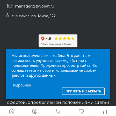
manager@skybeat.ru
г. Москва, пр. Мира, 122
Мы используем cookie-файлы. Это даёт нам
возможность улучшать взаимодействие с
пользователем. Продолжая просмотр сайта, Вы
соглашаетесь на сбор и использование cookie-
файлов и других данных.
Обращаем ваше внимание на то, что данный
Подробнее
интернет-сайт (
skybeat.ru
) носит
исключительно информационный характер и
ПРИНЯТЬ И ЗАКРЫТЬ
ни при каких условиях не является публичной
офертой, определяемой положениями Статьи
437 п.2 Гражданского кодекса Российской
Федерации.