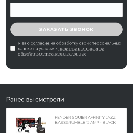
ВВЕДИТЕ ПРОВЕРОЧНЫЙ КОД
ЗАКАЗАТЬ ЗВОНОК
Я даю
согласие
на обработку своих персональных
данных на условиях
политики в отношении
обработки персональных данных
.
Ранее вы смотрели
FENDER SQUIER AFFINITY JAZZ
BASS&RUMBLE 15 AMP - BLACK
набор