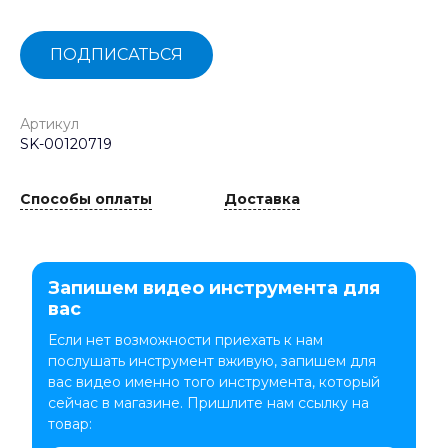
ПОДПИСАТЬСЯ
Артикул
SK-00120719
Способы оплаты
Доставка
Запишем видео инструмента для
вас
Если нет возможности приехать к нам
послушать инструмент вживую, запишем для
вас видео именно того инструмента, который
сейчас в магазине. Пришлите нам ссылку на
товар: