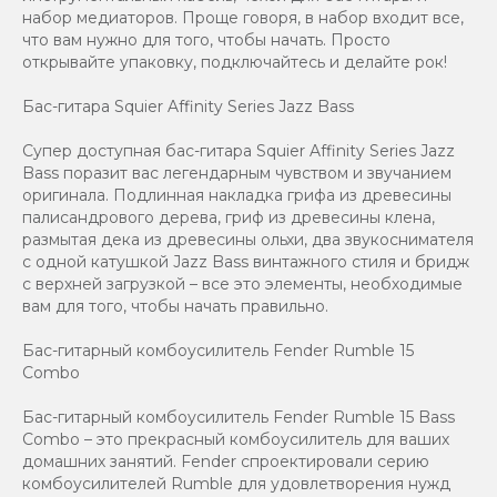
набор медиаторов. Проще говоря, в набор входит все,
что вам нужно для того, чтобы начать. Просто
открывайте упаковку, подключайтесь и делайте рок!
Бас-гитара Squier Affinity Series Jazz Bass
Супер доступная бас-гитара Squier Affinity Series Jazz
Bass поразит вас легендарным чувством и звучанием
оригинала. Подлинная накладка грифа из древесины
палисандрового дерева, гриф из древесины клена,
размытая дека из древесины ольхи, два звукоснимателя
с одной катушкой Jazz Bass винтажного стиля и бридж
с верхней загрузкой – все это элементы, необходимые
вам для того, чтобы начать правильно.
Бас-гитарный комбоусилитель Fender Rumble 15
Combo
Бас-гитарный комбоусилитель Fender Rumble 15 Bass
Combo – это прекрасный комбоусилитель для ваших
домашних занятий. Fender спроектировали серию
комбоусилителей Rumble для удовлетворения нужд