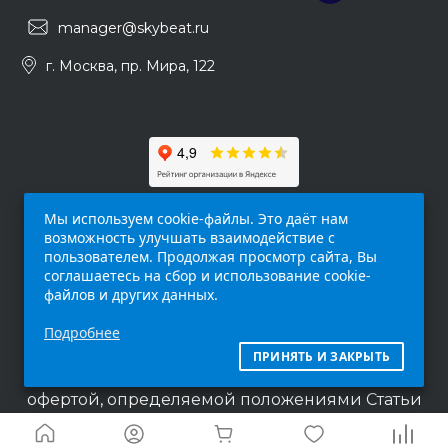
manager@skybeat.ru
г. Москва, пр. Мира, 122
Мы используем cookie-файлы. Это даёт нам
возможность улучшать взаимодействие с
пользователем. Продолжая просмотр сайта, Вы
соглашаетесь на сбор и использование cookie-
файлов и других данных.
Обращаем ваше внимание на то, что данный
Подробнее
интернет-сайт (
skybeat.ru
) носит
исключительно информационный характер и
ПРИНЯТЬ И ЗАКРЫТЬ
ни при каких условиях не является публичной
офертой, определяемой положениями Статьи
437 п.2 Гражданского кодекса Российской
Федерации.