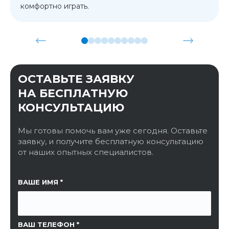
комфортно играть.
ОСТАВЬТЕ ЗАЯВКУ
НА БЕСПЛАТНУЮ
КОНСУЛЬТАЦИЮ
Мы готовы помочь вам уже сегодня. Оставьте
заявку, и получите бесплатную консультацию
от наших опытных специалистов.
ССЫЛКА НА СТРАНИЦУ
ВАШЕ ИМЯ
ВАШ ТЕЛЕФОН