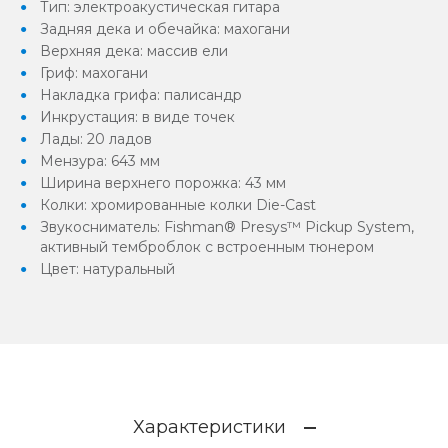
Тип: электроакустическая гитара
Задняя дека и обечайка: махогани
Верхняя дека: массив ели
Гриф: махогани
Накладка грифа: палисандр
Инкрустация: в виде точек
Лады: 20 ладов
Мензура: 643 мм
Ширина верхнего порожка: 43 мм
Колки: хромированные колки Die-Cast
Звукосниматель: Fishman® Presys™ Pickup System,
активный темброблок с встроенным тюнером
Цвет: натуральный
Характеристики