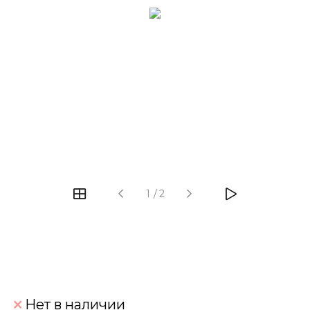
‹
›
1
/
2
Нет в наличии