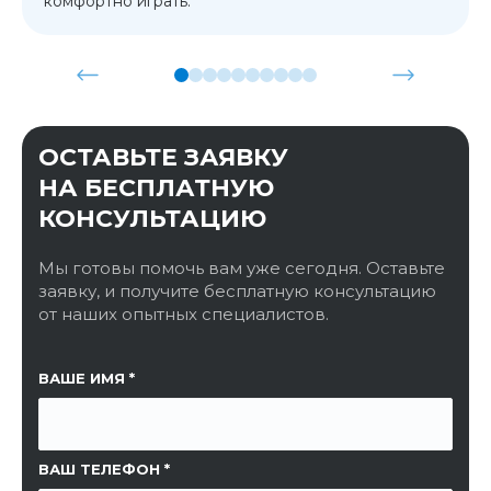
комфортно играть.
ОСТАВЬТЕ ЗАЯВКУ
НА БЕСПЛАТНУЮ
КОНСУЛЬТАЦИЮ
Мы готовы помочь вам уже сегодня. Оставьте
заявку, и получите бесплатную консультацию
от наших опытных специалистов.
ССЫЛКА НА СТРАНИЦУ
ВАШЕ ИМЯ
ВАШ ТЕЛЕФОН