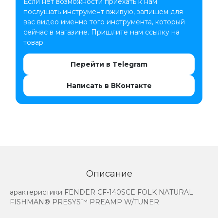
Если нет возможности приехать к нам
послушать инструмент вживую, запишем для
вас видео именно того инструмента, который
сейчас в магазине. Пришлите нам ссылку на
товар:
Перейти в Telegram
Написать в ВКонтакте
Описание
арактеристики FENDER CF-140SCE FOLK NATURAL
FISHMAN® PRESYS™ PREAMP W/TUNER