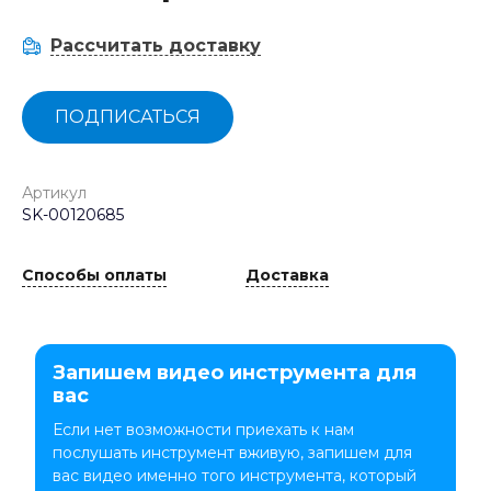
Рассчитать доставку
ПОДПИСАТЬСЯ
Артикул
SK-00120685
Способы оплаты
Доставка
Запишем видео инструмента для
вас
Если нет возможности приехать к нам
послушать инструмент вживую, запишем для
вас видео именно того инструмента, который