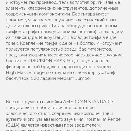
инструментах производитель воплотил оригинальные
элементы классических инструментов, дополненные
современными компонентами. Бас-гитара имеет
приятное, узнаваемое звучание, классический стиль
деки и головы грифа. Гитара оборудована кленовым
грифом с графитовым усилением (вставки) с накладкой
из палисандра. Инкрустация накладки грифа в виде
точек. Крепление грифа к деке на болтах. Инструмент
пользуется популярностью среди бас-гитаристов,
предпочитающих классическое, насыщенное звучание
бас-гитар PRECISION BASS. На деку установлен
фиксированный бридж от производителя, модель -
High Mass Vintage со струнами сквозь корпус. Гриф
бас-гитары с 20 ладами Medium Jumbo.
Все инструменты линейки AMERICAN STANDARD
представляют собой отличное сочетание
классического стиля, современных компонентов и
аутентичного, узнаваемого звучания. Компания Fender
(США) является известным производителем,
выпускающим инструменты как для профессиональных,