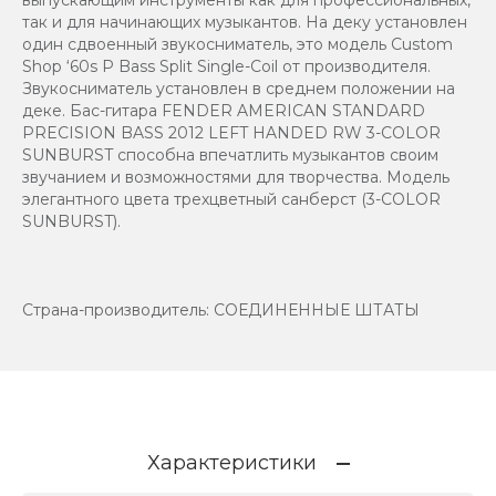
так и для начинающих музыкантов. На деку установлен
один сдвоенный звукосниматель, это модель Custom
Shop ‘60s P Bass Split Single-Coil от производителя.
Звукосниматель установлен в среднем положении на
деке. Бас-гитара FENDER AMERICAN STANDARD
PRECISION BASS 2012 LEFT HANDED RW 3-COLOR
SUNBURST способна впечатлить музыкантов своим
звучанием и возможностями для творчества. Модель
элегантного цвета трехцветный санберст (3-COLOR
SUNBURST).
Страна-производитель: СОЕДИНЕННЫЕ ШТАТЫ
Характеристики