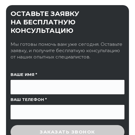
ОСТАВЬТЕ ЗАЯВКУ
НА БЕСПЛАТНУЮ
КОНСУЛЬТАЦИЮ
Мы готовы помочь вам уже сегодня. Оставьте
заявку, и получите бесплатную консультацию
от наших опытных специалистов.
ССЫЛКА НА СТРАНИЦУ
ВАШЕ ИМЯ
ВАШ ТЕЛЕФОН
ВВЕДИТЕ ПРОВЕРОЧНЫЙ КОД
ЗАКАЗАТЬ ЗВОНОК