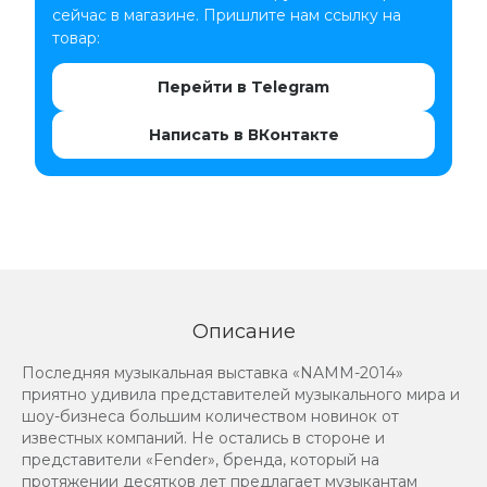
сейчас в магазине. Пришлите нам ссылку на
товар:
Перейти в Telegram
Написать в ВКонтакте
Описание
Последняя музыкальная выставка «NAMM-2014»
приятно удивила представителей музыкального мира и
шоу-бизнеса большим количеством новинок от
известных компаний. Не остались в стороне и
представители «Fender», бренда, который на
протяжении десятков лет предлагает музыкантам