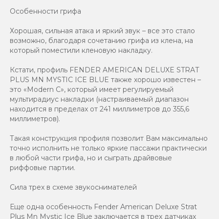
Особенности грифа
Хорошая, сильная атака и яркий звук – все это стало
возможно, благодаря сочетанию грифа из клена, на
который поместили кленовую накладку.
Кстати, профиль FENDER AMERICAN DELUXE STRAT
PLUS MN MYSTIC ICE BLUE также хорошо известен –
это «Modern С», который имеет регулируемый
мультирадиус накладки (настраиваемый диапазон
находится в пределах от 241 миллиметров до 355,6
миллиметров).
Такая конструкция профиля позволит Вам максимально
точно исполнить не только яркие пассажи практически
в любой части грифа, но и сыграть драйвовые
риффовые партии.
Сила трех в схеме звукоснимателей
Еще одна особенность Fender American Deluxe Strat
Plus Mn Mystic Ice Blue заключается в трех датчиках