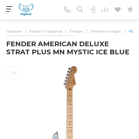
Главная
/
Каталог товаров
/
Гитары
/
Электрогитары
/
FEND
FENDER AMERICAN DELUXE
STRAT PLUS MN MYSTIC ICE BLUE