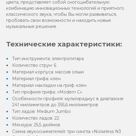
цвета, представляет собой сногсшибательную
комбинацию инновационных технологий и приятного
классического звука, чтобы Вы могли развиваться,
пробовать свои возможности и находить новые
музыкальные решения.
Технические характеристики:
Тип инструмента: электрогитара
Количество струн: 6
Материал корпуса: массив ольхи
Материал грифа: клен
Материал накладки на гриф: клен
Тип профиля грифа: «Modern С»
Особенности профиля: мультирадиус в диапазоне
241 миллиметров до 355,6 миллиметров
Тип ладов: Medium Jumbo
Количество ладов: 22
Мензура: 25,5 дюймов
Схема звукоснимателей: три сингла «Noiseless N3