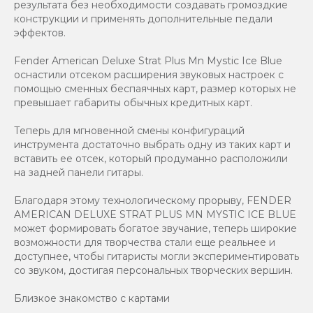
результата без необходимости создавать громоздкие
конструкции и применять дополнительные педали
эффектов.
Fender American Deluxe Strat Plus Mn Mystic Ice Blue
оснастили отсеком расширения звуковых настроек с
помощью сменных беспаячных карт, размер которых не
превышает габариты обычных кредитных карт.
Теперь для мгновенной смены конфигураций
инструмента достаточно выбрать одну из таких карт и
вставить ее отсек, который продуманно расположили
на задней панели гитары.
Благодаря этому технологическому прорыву, FENDER
AMERICAN DELUXE STRAT PLUS MN MYSTIC ICE BLUE
может формировать богатое звучание, теперь широкие
возможности для творчества стали еще реальнее и
доступнее, чтобы гитаристы могли экспериментировать
со звуком, достигая персональных творческих вершин.
Близкое знакомство с картами