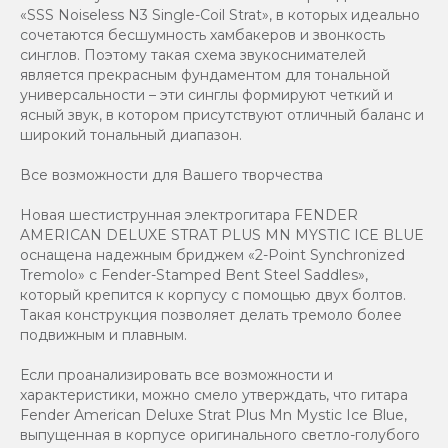
«SSS Noiseless N3 Single-Coil Strat», в которых идеально
сочетаются бесшумность хамбакеров и звонкость
синглов. Поэтому такая схема звукоснимателей
является прекрасным фундаментом для тональной
универсальности – эти синглы формируют четкий и
ясный звук, в котором присутствуют отличный баланс и
широкий тональный диапазон.
Все возможности для Вашего творчества
Новая шестиструнная электрогитара FENDER
AMERICAN DELUXE STRAT PLUS MN MYSTIC ICE BLUE
оснащена надежным бриджем «2-Point Synchronized
Tremolo» с Fender-Stamped Bent Steel Saddles»,
который крепится к корпусу с помощью двух болтов.
Такая конструкция позволяет делать тремоло более
подвижным и плавным.
Если проанализировать все возможности и
характеристики, можно смело утверждать, что гитара
Fender American Deluxe Strat Plus Mn Mystic Ice Blue,
выпущенная в корпусе оригинального светло-голубого