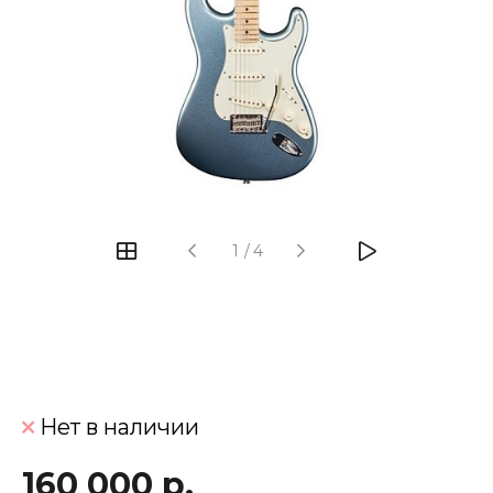
‹
›
1
/
4
Нет в наличии
160 000 р.