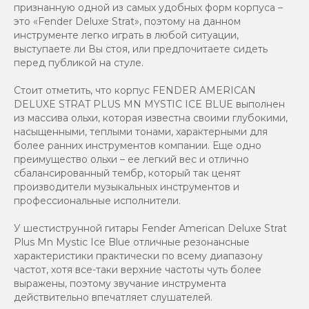
признанную одной из самых удобных форм корпуса –
это «Fender Deluxe Strat», поэтому на данном
инструменте легко играть в любой ситуации,
выступаете ли Вы стоя, или предпочитаете сидеть
перед публикой на стуле.
Стоит отметить, что корпус FENDER AMERICAN
DELUXE STRAT PLUS MN MYSTIC ICE BLUE выполнен
из массива ольхи, которая известна своими глубокими,
насыщенными, теплыми тонами, характерными для
более ранних инструментов компании. Еще одно
преимущество ольхи – ее легкий вес и отлично
сбалансированный тембр, который так ценят
производители музыкальных инструментов и
профессиональные исполнители.
У шестиструнной гитары Fender American Deluxe Strat
Plus Mn Mystic Ice Blue отличные резонансные
характеристики практически по всему диапазону
частот, хотя все-таки верхние частоты чуть более
выражены, поэтому звучание инструмента
действительно впечатляет слушателей.