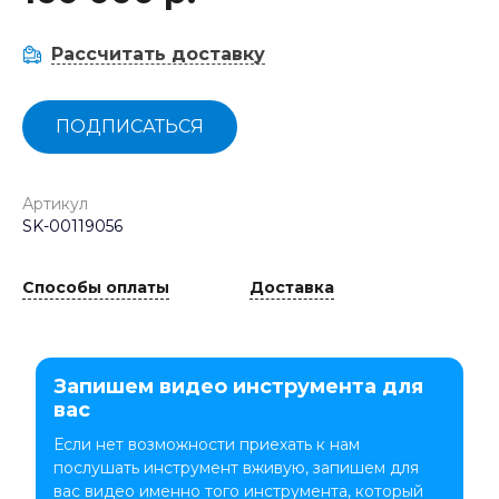
Рассчитать доставку
ПОДПИСАТЬСЯ
Артикул
SK-00119056
Способы оплаты
Доставка
Запишем видео инструмента для
вас
Если нет возможности приехать к нам
послушать инструмент вживую, запишем для
вас видео именно того инструмента, который