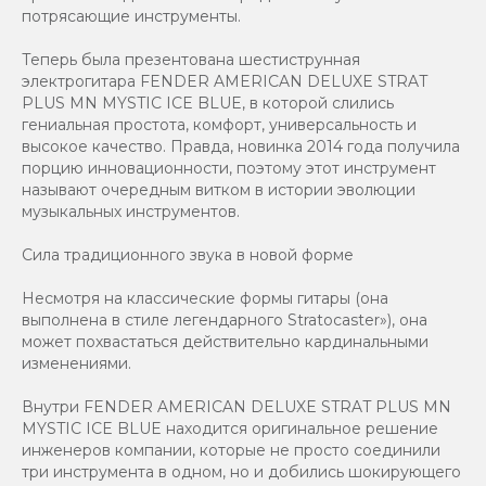
потрясающие инструменты.
Теперь была презентована шестиструнная
электрогитара FENDER AMERICAN DELUXE STRAT
PLUS MN MYSTIC ICE BLUE, в которой слились
гениальная простота, комфорт, универсальность и
высокое качество. Правда, новинка 2014 года получила
порцию инновационности, поэтому этот инструмент
называют очередным витком в истории эволюции
музыкальных инструментов.
Сила традиционного звука в новой форме
Несмотря на классические формы гитары (она
выполнена в стиле легендарного Stratocaster»), она
может похвастаться действительно кардинальными
изменениями.
Внутри FENDER AMERICAN DELUXE STRAT PLUS MN
MYSTIC ICE BLUE находится оригинальное решение
инженеров компании, которые не просто соединили
три инструмента в одном, но и добились шокирующего