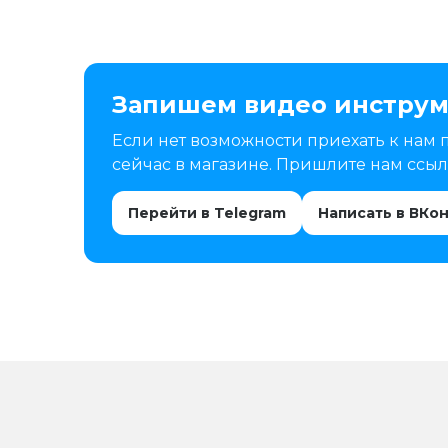
Запишем видео инструм
Если нет возможности приехать к нам 
сейчас в магазине. Пришлите нам ссылк
Перейти в Telegram
Написать в ВКо