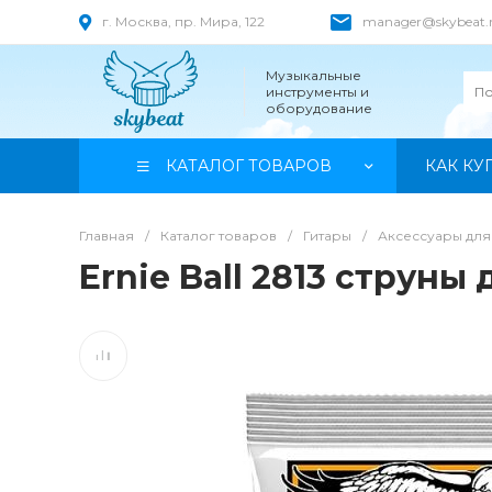
г. Москва, пр. Мира, 122
manager@skybeat.
Музыкальные
инструменты и
оборудование
КАТАЛОГ ТОВАРОВ
КАК КУ
Главная
/
Каталог товаров
/
Гитары
/
Аксессуары для
Ernie Ball 2813 струны