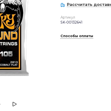
Рассчитать достав
Артикул
SK-00132641
Способы оплаты