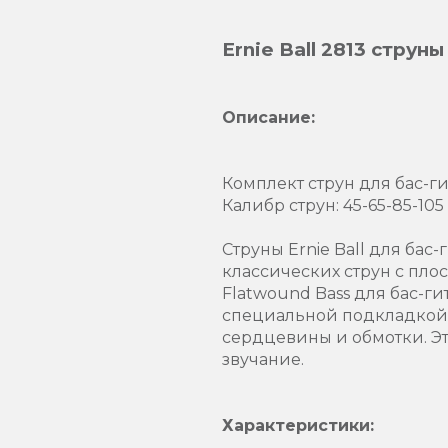
Ernie Ball 2813 струн
Описание:
Комплект струн для бас-ги
Калибр струн: 45-65-85-105
Струны Ernie Ball для бас
классических струн с пло
Flatwound Bass для бас-г
специальной подкладкой 
сердцевины и обмотки. Э
звучание.
Характеристики: