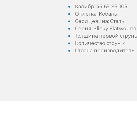
Калибр: 45-65-85-105
Оплётка: Кобальт
Сердцевина: Сталь
Серия: Slinky Flatwound
Толщина первой струны 
Количество струн: 4
Страна производител