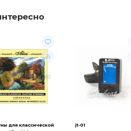
интересно
уны для классической
jt-01