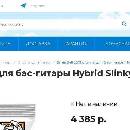
ru
Telegram
ПИТЬ
ДОСТАВКА
ГАРАНТИЯ
БОНУСНА
 гитар
/
Струны для гитар
/
Ernie Ball 2813 струны для бас-гитары Hy
 для бас-гитары Hybrid Slin
Нет в наличии
4 385 р.