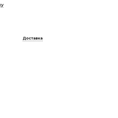
ку
Доставка