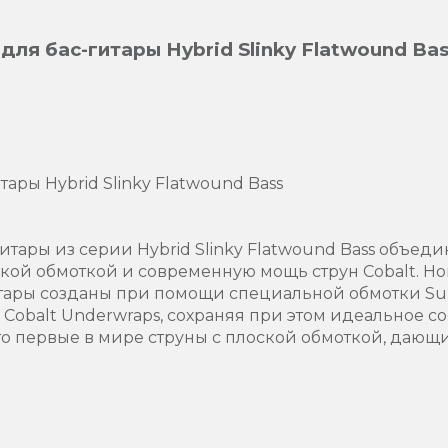
ы для бас-гитары Hybrid Slinky Flatwound Ba
тары Hybrid Slinky Flatwound Bass
-гитары из серии Hybrid Slinky Flatwound Bass объеди
ской обмоткой и современную мощь струн Cobalt. Нов
итары созданы при помощи специальной обмотки Supe
Cobalt Underwraps, сохраняя при этом идеальное 
то первые в мире струны с плоской обмоткой, дающ