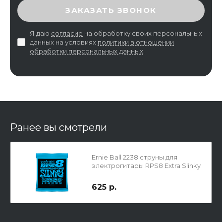
ВВЕДИТЕ ПРОВЕРОЧНЫЙ КОД
ЗАКАЗАТЬ ЗВОНОК
Я даю
согласие
на обработку своих персональных
данных на условиях
политики в отношении
обработки персональных данных
.
Ранее вы смотрели
Ernie Ball 2238 струны для
электрогитары RPS8 Extra Slinky
625 р.