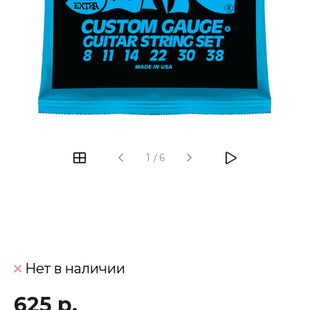
‹
›
1
/
6
Нет в наличии
625 р.