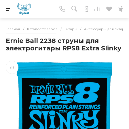
Главная
/
Каталог товаров
/
Гитары
/
Аксессуары для гитар
/
Ernie Ball 2238 струны для
электрогитары RPS8 Extra Slinky