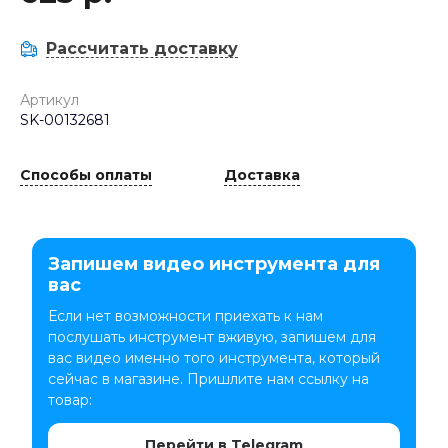
Рассчитать доставку
Артикул
SK-00132681
Способы оплаты
Доставка
Запишем видео инструмента для
вас
Если нет возможности приехать к нам
послушать инструмент вживую, запишем для
вас видео именно того инструмента, который
сейчас в магазине. Пришлите нам ссылку на
товар:
Перейти в Telegram