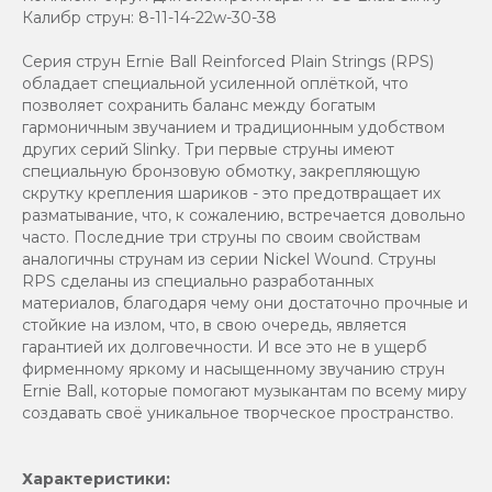
Калибр струн: 8-11-14-22w-30-38
Серия струн Ernie Ball Reinforced Plain Strings (RPS)
обладает специальной усиленной оплёткой, что
позволяет сохранить баланс между богатым
гармоничным звучанием и традиционным удобством
других серий Slinky. Три первые струны имеют
специальную бронзовую обмотку, закрепляющую
скрутку крепления шариков - это предотвращает их
разматывание, что, к сожалению, встречается довольно
часто. Последние три струны по своим свойствам
аналогичны струнам из серии Nickel Wound. Струны
RPS сделаны из специально разработанных
материалов, благодаря чему они достаточно прочные и
стойкие на излом, что, в свою очередь, является
гарантией их долговечности. И все это не в ущерб
фирменному яркому и насыщенному звучанию струн
Ernie Ball, которые помогают музыкантам по всему миру
создавать своё уникальное творческое пространство.
Характеристики: