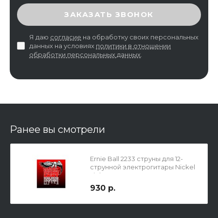
ВВЕДИТЕ ПРОВЕРОЧНЫЙ КОД
ЗАКАЗАТЬ ЗВОНОК
Я даю
согласие
на обработку своих персональных
данных на условиях
политики в отношении
обработки персональных данных
.
Ранее вы смотрели
Ernie Ball 2233 струны для 12-
струнной электрогитары Nickel
Light 12
930 р.