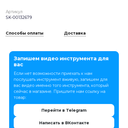
Артикул
SK-00132679
Способы оплаты
Доставка
Запишем видео инструмента для
вас
Если нет возможности приехать к нам
послушать инструмент вживую, запишем для
вас видео именно того инструмента, который
сейчас в магазине. Пришлите нам ссылку на
товар:
Перейти в Telegram
Написать в ВКонтакте