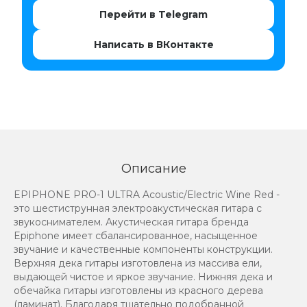
Перейти в Telegram
Написать в ВКонтакте
Описание
EPIPHONE PRO-1 ULTRA Acoustic/Electric Wine Red -
это шестиструнная электроакустическая гитара с
звукоснимателем. Акустическая гитара бренда
Epiphone имеет сбалансированное, насыщенное
звучание и качественные компоненты конструкции.
Верхняя дека гитары изготовлена из массива ели,
выдающей чистое и яркое звучание. Нижняя дека и
обечайка гитары изготовлены из красного дерева
(ламинат). Благодаря тщательно подобранной