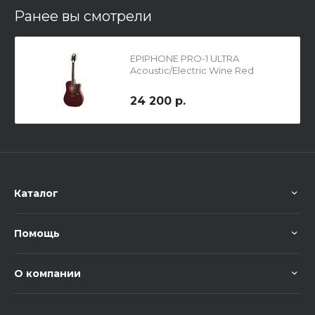
Ранее вы смотрели
EPIPHONE PRO-1 ULTRA
Acoustic/Electric Wine Red
электроакустическая гитара
24 200 р.
Каталог
Помощь
О компании