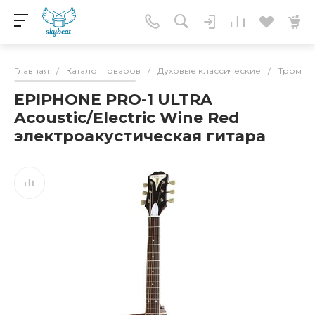
Главная
/
Каталог товаров
/
Духовые классические
/
Тромбо
EPIPHONE PRO-1 ULTRA
Acoustic/Electric Wine Red
электроакустическая гитара