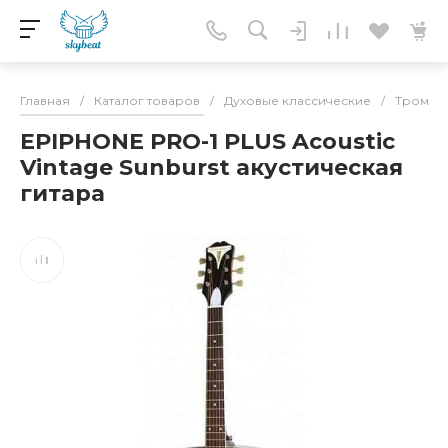
Главная
/
Каталог товаров
/
Духовые классические
/
Тромбо
EPIPHONE PRO-1 PLUS Acoustic
Vintage Sunburst акустическая
гитара