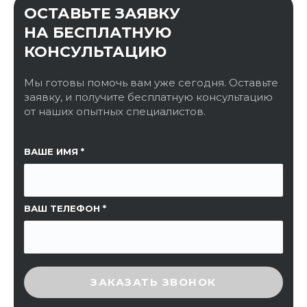
ОСТАВЬТЕ ЗАЯВКУ
НА БЕСПЛАТНУЮ
КОНСУЛЬТАЦИЮ
Мы готовы помочь вам уже сегодня. Оставьте
заявку, и получите бесплатную консультацию
от наших опытных специалистов.
ССЫЛКА НА СТРАНИЦУ
ВАШЕ ИМЯ
ВАШ ТЕЛЕФОН
ВВЕДИТЕ ПРОВЕРОЧНЫЙ КОД
ЗАКАЗАТЬ ЗВОНОК