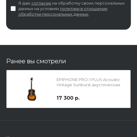
Я даю
согласие
на обработку своих персональных
данных на условиях
политики в отношении
обработки персональных данных
.
Ранее вы смотрели
EPIPHONE PRO-1 PLUS Acoustic
Vintage Sunburst акустическая
гитара
17 300 р.