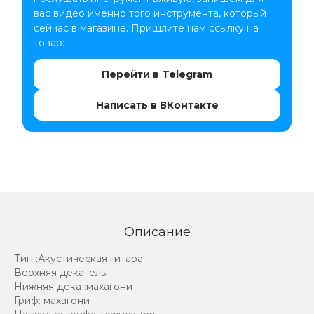
вас видео именно того инструмента, который
сейчас в магазине. Пришлите нам ссылку на
товар:
Перейти в Telegram
Написать в ВКонтакте
Описание
Тип :Акустическая гитара
Верхняя дека :ель
Нижняя дека :махагони
Гриф: махагони