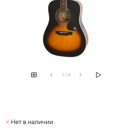
‹
›
1
/
4
Нет в наличии