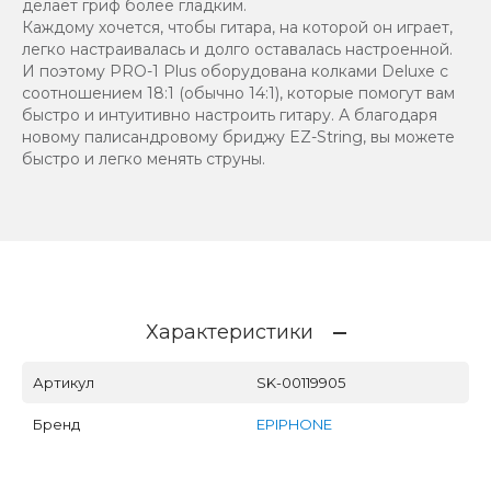
делает гриф более гладким.
Каждому хочется, чтобы гитара, на которой он играет,
легко настраивалась и долго оставалась настроенной.
И поэтому PRO-1 Plus оборудована колками Deluxe с
соотношением 18:1 (обычно 14:1), которые помогут вам
быстро и интуитивно настроить гитару. А благодаря
новому палисандровому бриджу EZ-String, вы можете
быстро и легко менять струны.
Характеристики
Артикул
SK-00119905
Бренд
EPIPHONE