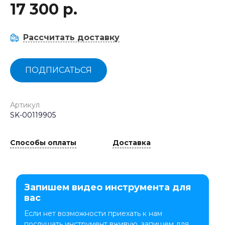
17 300 р.
Рассчитать доставку
ПОДПИСАТЬСЯ
Артикул
SK-00119905
Способы оплаты
Доставка
Запишем видео инструмента для
вас
Если нет возможности приехать к нам
послушать инструмент вживую, запишем для