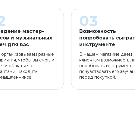
едение мастер-
Возможность
сов и музыкальных
попробовать сыграт
еч для вас
инструменте
 организовываем разные
В нашем магазине даем
риятия, чтобы вы смогли
клиентам возможность л
ся и общаться с
опробовать инструмент, 
антами, находить
почувствовать его звуча
омышленников.
перед покупкой.