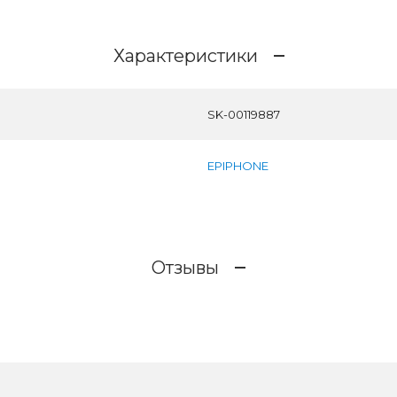
Характеристики
SK-00119887
EPIPHONE
Отзывы