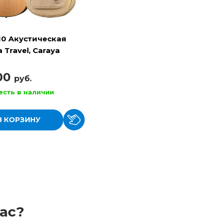
10 Акустическая
 Travel, Caraya
100
руб.
есть в наличии
В КОРЗИНУ
ас?