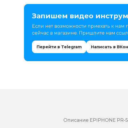
Запишем видео инструм
Если нет возможности приехать к нам 
сейчас в магазине. Пришлите нам ссылк
Перейти в Telegram
Написать в ВКо
Описание EPIPHONE PR-5