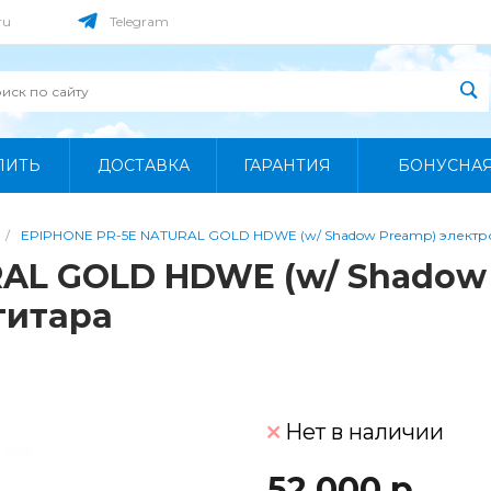
ru
Telegram
ПИТЬ
ДОСТАВКА
ГАРАНТИЯ
БОНУСНА
/
EPIPHONE PR-5E NATURAL GOLD HDWE (w/ Shadow Preamp) электро
RAL GOLD HDWE (w/ Shadow
гитара
Нет в наличии
52 000 р.