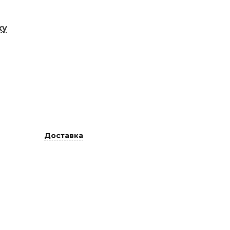
ку
Доставка