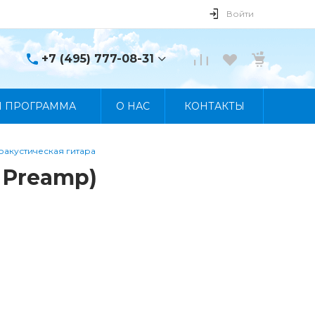
Войти
+7 (495) 777-08-31
+7 (495) 777-08-31
Я ПРОГРАММА
О НАС
КОНТАКТЫ
г. Москва, пр. Мира, 122
Пн-Пт 10:00 - 19:00 Сб
10:00 - 17:00 Вс
Выходной
акустическая гитара
manager@skybeat.ru
 Preamp)