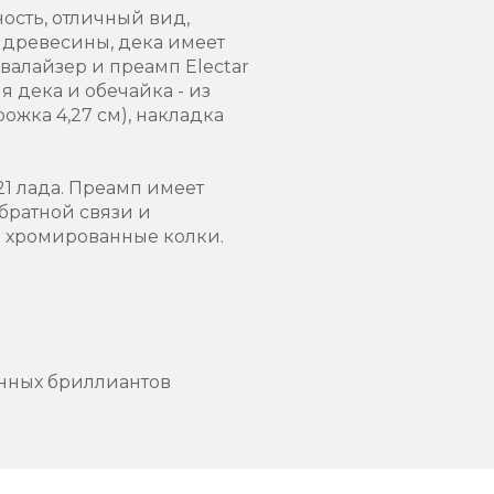
ость, отличный вид,
 древесины, дека имеет
валайзер и преамп Electar
я дека и обечайка - из
жка 4,27 см), накладка
21 лада. Преамп имеет
братной связи и
е хромированные колки.
енных бриллиантов