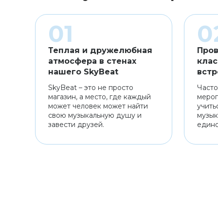
Теплая и дружелюбная
Пров
атмосфера в стенах
клас
нашего SkyBeat
встр
SkyBeat – это не просто
Часто
магазин, а место, где каждый
мероп
может человек может найти
учить
свою музыкальную душу и
музык
завести друзей.
един