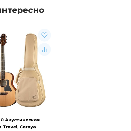
интересно
10 Акустическая
 Travel, Caraya