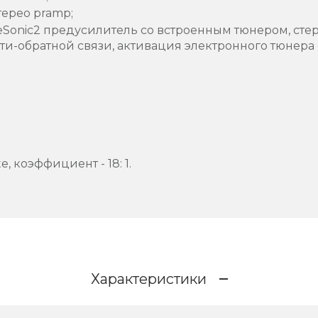
терео pramp;
Sonic2 предусилитель со встроенным тюнером, стер
ти-обратной связи, активация электронного тюнера
e, коэффициент - 18: 1.
Характеристики