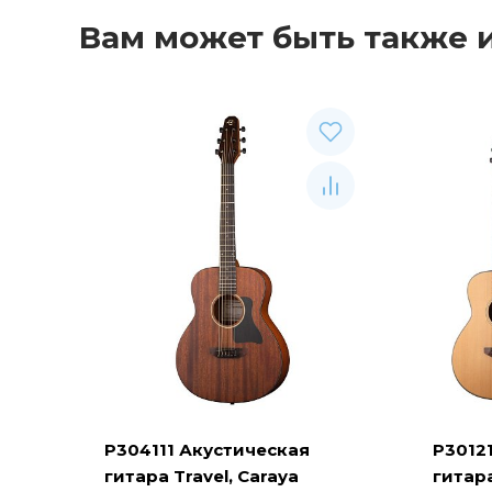
Вам может быть также 
P304111 Акустическая
P3012
гитара Travel, Caraya
гитара