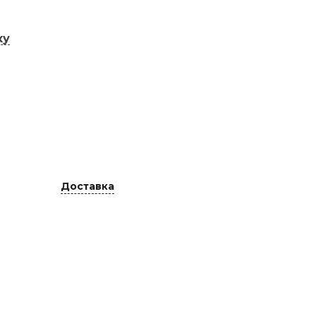
ку
Доставка