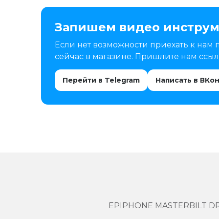
Запишем видео инструм
Если нет возможности приехать к нам 
сейчас в магазине. Пришлите нам ссылк
Перейти в Telegram
Написать в ВКо
EPIPHONE MASTERBILT D