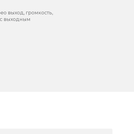
ео выход, громкость,
 с выходным