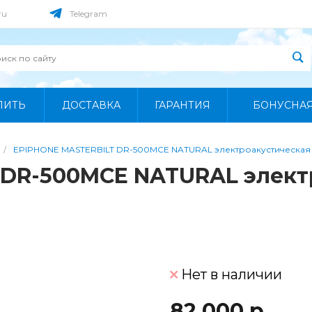
ru
Telegram
ПИТЬ
ДОСТАВКА
ГАРАНТИЯ
БОНУСНА
/
EPIPHONE MASTERBILT DR-500MCE NATURAL электроакустическая 
 DR-500MCE NATURAL элект
Нет в наличии
82 000 р.