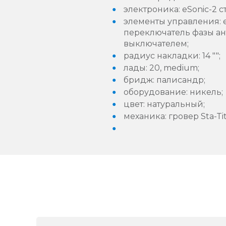
электроника: eSonic-2 с
элементы управления: e
переключатель фазы ан
выключателем;
радиус накладки: 14 "";
лады: 20, medium;
бридж: палисандр;
оборудование: никель;
цвет: натуральный;
механика: гровер Sta-Tit