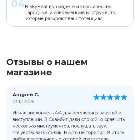
В SkyBeat вы найдете и классические
народные, и современные инструменты,
которые раскроют ваш потенциал.
Отзывы о нашем
магазине
Андрей С.
23.12.2025
Искал виолончель 4/4 для регулярных занятий и
выступлений. В Скайбит дали спокойно сравнить
несколько инструментов, послушать звук,
почувствовать отклик. Никто не торопил. В итоге
выбрал виолончель, с которой сразу стало