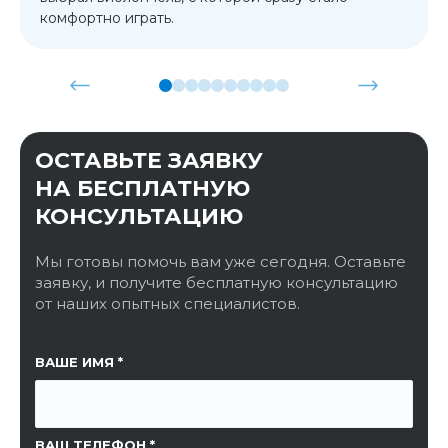
комфортно играть.
ОСТАВЬТЕ ЗАЯВКУ
НА БЕСПЛАТНУЮ
КОНСУЛЬТАЦИЮ
Мы готовы помочь вам уже сегодня. Оставьте
заявку, и получите бесплатную консультацию
от наших опытных специалистов.
ССЫЛКА НА СТРАНИЦУ
ВАШЕ ИМЯ
ВАШ ТЕЛЕФОН