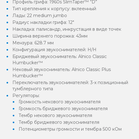
Профиль грифа: 1960s SlimTaper™ “D”
Тип крепления к корпусу: вклеенный
Лады: 22 medium jumbo
Радиус накладки грифа: 12"
Накладка: палисандр, инкрустация в виде точек
Ширина верхнего порожка: 43мм
Мензура: 628.7 мм
Конфигурация звукоснимателей: H/H
Бриджевый звукосниматель: Alnico Classic
Humbucker™
Нековый звукосниматель: Alnico Classic Plus
Humbucker™
Переключатель звукоснимателей: 3-х позиционный
тумблерного типа
Регуляторы:
Громкость некового звукоснимателя
Громкость бриджевого звукоснимателя
Тембр некового звукоснимателя
Тембр бриджевого звукоснимателя
Потенциометры громкости и тембра 500 кОм