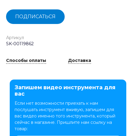
ПОДПИСАТЬСЯ
Артикул
SK-00119862
Способы оплаты
Доставка
Запишем видео инструмента для
вас
Если нет возможности приехать к нам
послушать инструмент вживую, запишем для
вас видео именно того инструмента, который
сейчас в магазине. Пришлите нам ссылку на
товар: