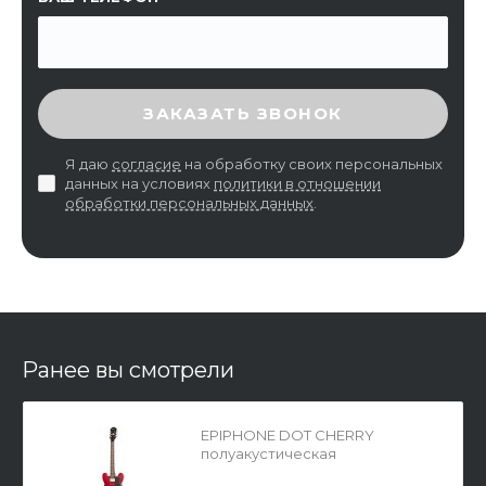
ВВЕДИТЕ ПРОВЕРОЧНЫЙ КОД
ЗАКАЗАТЬ ЗВОНОК
Я даю
согласие
на обработку своих персональных
данных на условиях
политики в отношении
обработки персональных данных
.
Ранее вы смотрели
EPIPHONE DOT CHERRY
полуакустическая
электрогитара