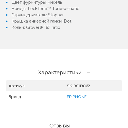
Цвет фурнитуры: никель
Бридж: LockTone™ Tune-o-matic
Струндержатель: Stopbar
Крышка анкерной гайки: Dot
Колки: Grover® 16:1 ratio
Характеристики
Артикул
SK-00119862
Бренд
EPIPHONE
Отзывы