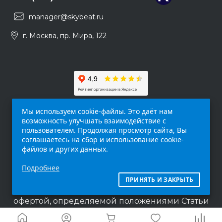
manager@skybeat.ru
г. Москва, пр. Мира, 122
Мы используем cookie-файлы. Это даёт нам
возможность улучшать взаимодействие с
пользователем. Продолжая просмотр сайта, Вы
соглашаетесь на сбор и использование cookie-
файлов и других данных.
Обращаем ваше внимание на то, что данный
Подробнее
интернет-сайт (
skybeat.ru
) носит
исключительно информационный характер и
ПРИНЯТЬ И ЗАКРЫТЬ
ни при каких условиях не является публичной
офертой, определяемой положениями Статьи
437 п.2 Гражданского кодекса Российской