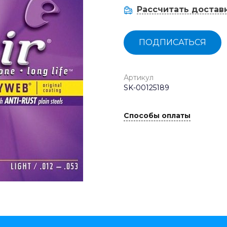
Рассчитать достав
ПОДПИСАТЬСЯ
Артикул
SK-00125189
Способы оплаты