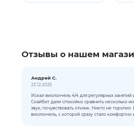
Отзывы о нашем магаз
Андрей С.
23.12.2025
Искал виолончель 4/4 для регулярных занятий 
т
Скайбит дали спокойно сравнить несколько ин
ый
звук, почувствовать отклик. Никто не торопил.
виолончель, с которой сразу стало комфортно и