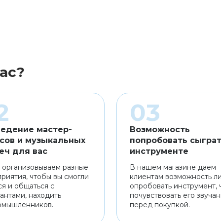
ас?
едение мастер-
Возможность
сов и музыкальных
попробовать сыграт
еч для вас
инструменте
 организовываем разные
В нашем магазине даем
риятия, чтобы вы смогли
клиентам возможность л
ся и общаться с
опробовать инструмент, 
антами, находить
почувствовать его звуча
омышленников.
перед покупкой.