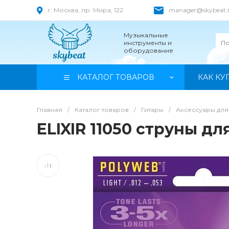
г. Москва, пр. Мира, 122
manager@skybeat.
Музыкальные
инструменты и
оборудование
КАТАЛОГ ТОВАРОВ
КАК КУ
Главная
/
Каталог товаров
/
Гитары
/
Аксессуары для
ELIXIR 11050 струны д