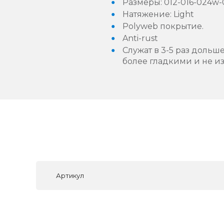
Размeры: 012-016-024w
Натяжение: Light
Polyweb покрытие.
Anti-rust
Служат в 3-5 раз дольш
более гладкими и не и
Артикул