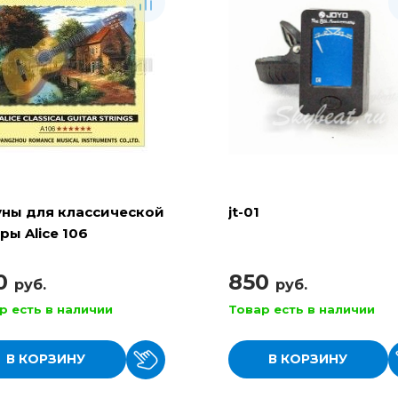
уны для классической
jt-01
ры Alice 106
0
850
руб.
руб.
р есть в наличии
Товар есть в наличии
В КОРЗИНУ
В КОРЗИНУ