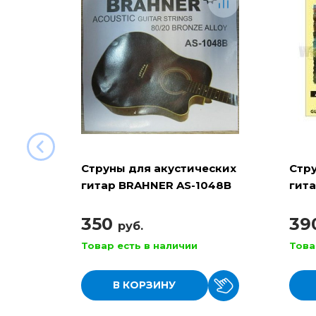
Струны для акустических
Стр
гитар BRAHNER AS-1048B
гита
350
39
руб.
Товар есть в наличии
Това
В КОРЗИНУ