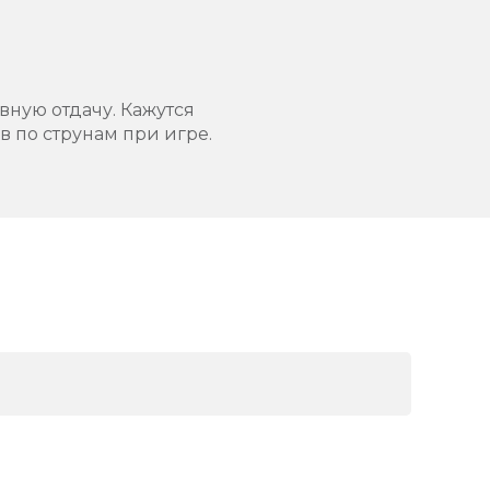
вную отдачу. Кажутся
 по струнам при игре.