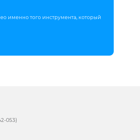
ео именно того инструмента, который
42-053)