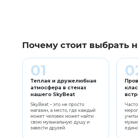
Почему стоит выбрать н
Теплая и дружелюбная
Пров
атмосфера в стенах
клас
нашего SkyBeat
встр
SkyBeat – это не просто
Часто
магазин, а место, где каждый
мероп
может человек может найти
учить
свою музыкальную душу и
музык
завести друзей.
един